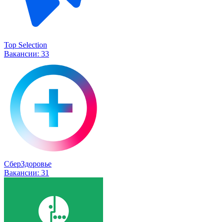
Top Selection
Вакансии:
33
СберЗдоровье
Вакансии:
31