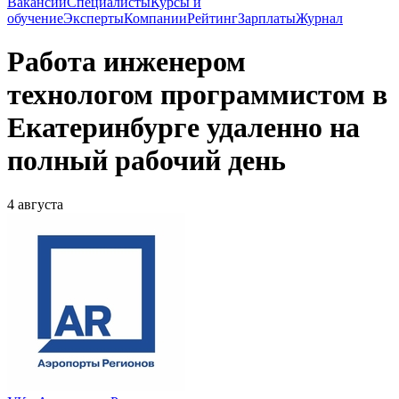
Вакансии
Специалисты
Курсы и
обучение
Эксперты
Компании
Рейтинг
Зарплаты
Журнал
Работа инженером
технологом программистом в
Екатеринбурге удаленно на
полный рабочий день
4 августа