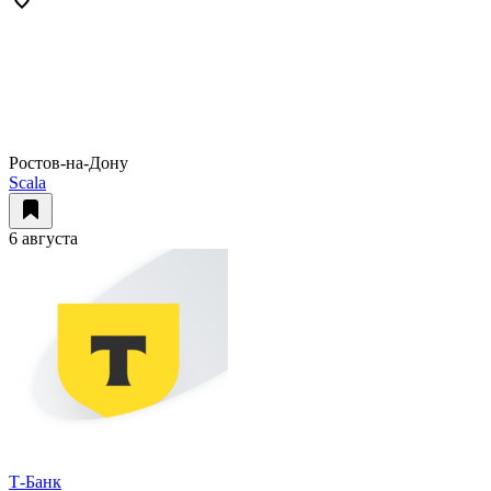
Ростов-на-Дону
Scala
6 августа
Т-Банк