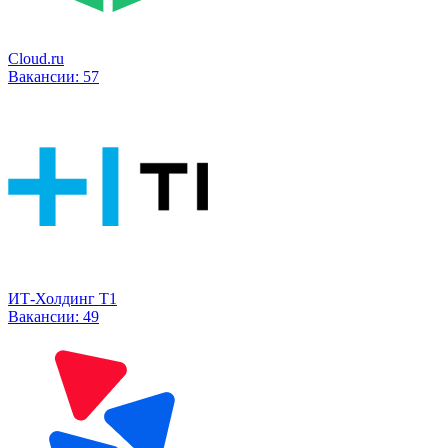
Cloud.ru
Вакансии:
57
ИТ-Холдинг Т1
Вакансии:
49