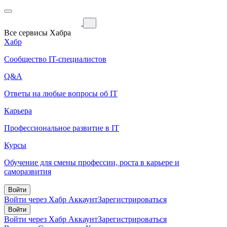
Все сервисы Хабра
Хабр
Сообщество IT-специалистов
Q&A
Ответы на любые вопросы об IT
Карьера
Профессиональное развитие в IT
Курсы
Обучение для смены профессии, роста в карьере и
саморазвития
Войти
Войти через Хабр Аккаунт
Зарегистрироваться
Войти
Войти через Хабр Аккаунт
Зарегистрироваться