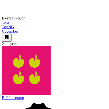
Екатеринбург
Java
TestNG
Cucumber
2 августа
Bell Integrator