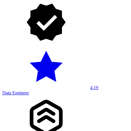
4.19
Data Engineer