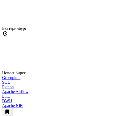
Екатеринбург
Новосибирск
Greenplum
SQL
Python
Apache Airflow
ETL
DWH
Apache NiFi