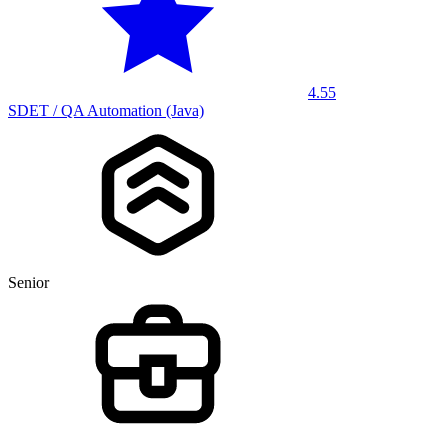
4.55
SDET / QA Automation (Java)
Senior