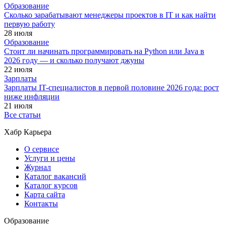
Образование
Сколько зарабатывают менеджеры проектов в IT и как найти
первую работу
28 июля
Образование
Стоит ли начинать программировать на Python или Java в
2026 году — и сколько получают джуны
22 июля
Зарплаты
Зарплаты IT-специалистов в первой половине 2026 года: рост
ниже инфляции
21 июля
Все статьи
Хабр Карьера
О сервисе
Услуги и цены
Журнал
Каталог вакансий
Каталог курсов
Карта сайта
Контакты
Образование