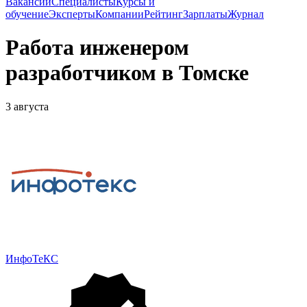
Вакансии
Специалисты
Курсы и
обучение
Эксперты
Компании
Рейтинг
Зарплаты
Журнал
Работа инженером
разработчиком в Томске
3 августа
ИнфоТеКС