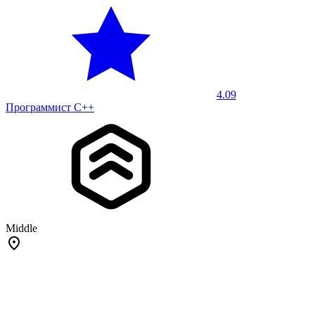
4.09
Программист С++
Middle