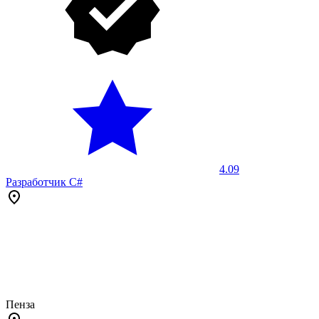
4.09
Разработчик C#
Пенза