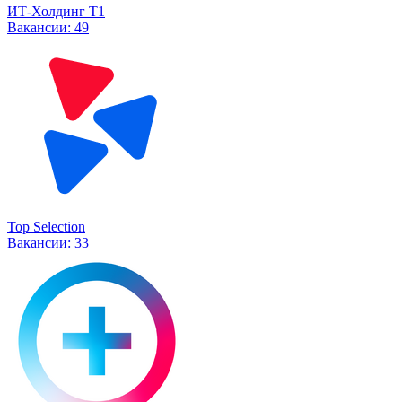
ИТ-Холдинг Т1
Вакансии:
49
Top Selection
Вакансии:
33