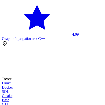
4.09
Старший разработчик С++
Томск
Linux
Docker
SQL
Cmake
Bash
C++