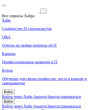
Все сервисы Хабра
Хабр
Сообщество IT-специалистов
Q&A
Ответы на любые вопросы об IT
Карьера
Профессиональное развитие в IT
Курсы
Обучение для смены профессии, роста в карьере и
саморазвития
Войти
Войти через Хабр Аккаунт
Зарегистрироваться
Войти
Войти через Хабр Аккаунт
Зарегистрироваться