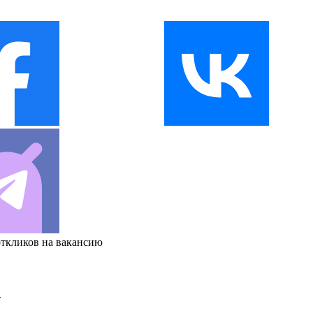
откликов на вакансию
и