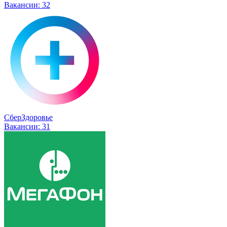
Вакансии:
32
СберЗдоровье
Вакансии:
31