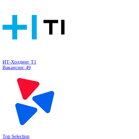
ИТ-Холдинг Т1
Вакансии:
49
Top Selection