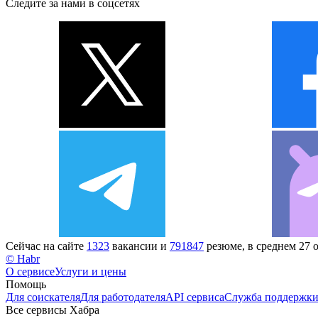
Следите за нами в соцсетях
Сейчас на сайте
1323
вакансии и
791847
резюме, в среднем 27 
© Habr
О сервисе
Услуги и цены
Помощь
Для соискателя
Для работодателя
API сервиса
Служба поддержк
Все сервисы Хабра