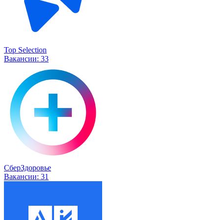
Top Selection
Вакансии:
33
СберЗдоровье
Вакансии:
31