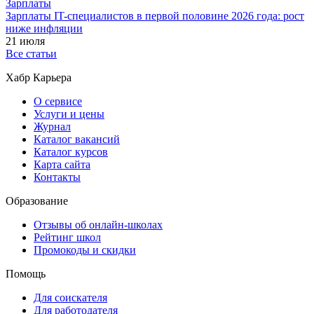
Зарплаты
Зарплаты IT-специалистов в первой половине 2026 года: рост
ниже инфляции
21 июля
Все статьи
Хабр Карьера
О сервисе
Услуги и цены
Журнал
Каталог вакансий
Каталог курсов
Карта сайта
Контакты
Образование
Отзывы об онлайн-школах
Рейтинг школ
Промокоды и скидки
Помощь
Для соискателя
Для работодателя