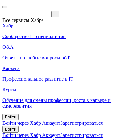
Все сервисы Хабра
Хабр
Сообщество IT-специалистов
Q&A
Ответы на любые вопросы об IT
Карьера
Профессиональное развитие в IT
Курсы
Обучение для смены профессии, роста в карьере и
саморазвития
Войти
Войти через Хабр Аккаунт
Зарегистрироваться
Войти
Войти через Хабр Аккаунт
Зарегистрироваться