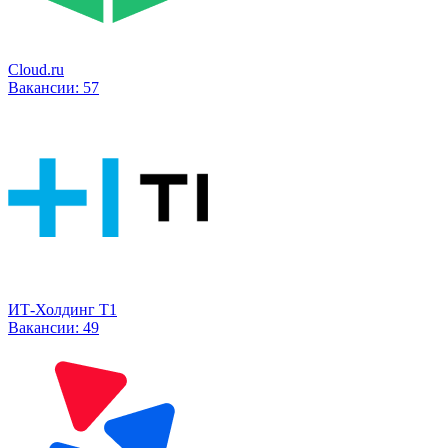
Cloud.ru
Вакансии:
57
ИТ-Холдинг Т1
Вакансии:
49