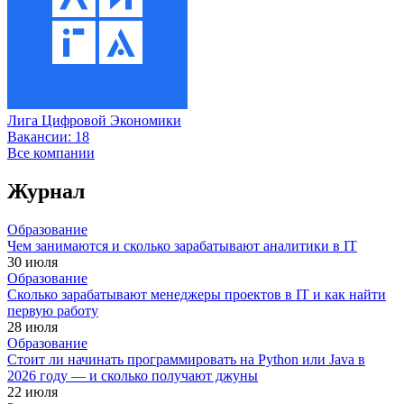
Лига Цифровой Экономики
Вакансии:
18
Все компании
Журнал
Образование
Чем занимаются и сколько зарабатывают аналитики в IT
30 июля
Образование
Сколько зарабатывают менеджеры проектов в IT и как найти
первую работу
28 июля
Образование
Стоит ли начинать программировать на Python или Java в
2026 году — и сколько получают джуны
22 июля