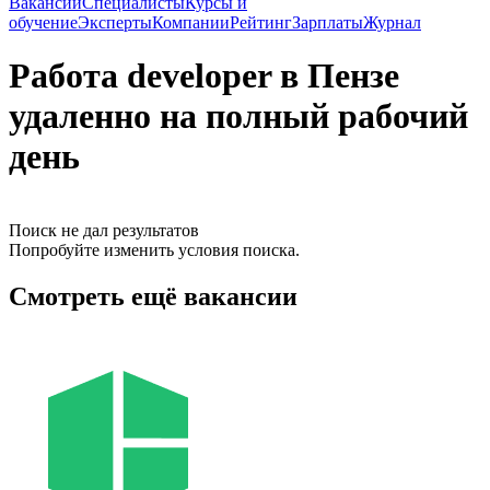
Вакансии
Специалисты
Курсы и
обучение
Эксперты
Компании
Рейтинг
Зарплаты
Журнал
Работа developer в Пензе
удаленно на полный рабочий
день
Поиск не дал результатов
Попробуйте изменить условия поиска.
Смотреть ещё вакансии