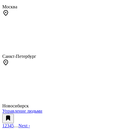
Москва
Санкт-Петербург
Новосибирск
Управление людьми
1
2
3
4
5
…
Next ›