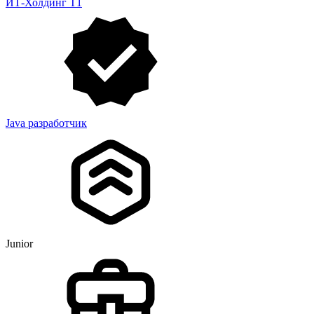
ИТ-Холдинг Т1
Java разработчик
Junior