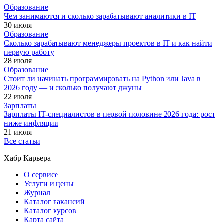
Образование
Чем занимаются и сколько зарабатывают аналитики в IT
30 июля
Образование
Сколько зарабатывают менеджеры проектов в IT и как найти
первую работу
28 июля
Образование
Стоит ли начинать программировать на Python или Java в
2026 году — и сколько получают джуны
22 июля
Зарплаты
Зарплаты IT-специалистов в первой половине 2026 года: рост
ниже инфляции
21 июля
Все статьи
Хабр Карьера
О сервисе
Услуги и цены
Журнал
Каталог вакансий
Каталог курсов
Карта сайта