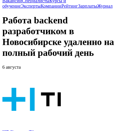
Вакансии
Специалисты
Курсы и
обучение
Эксперты
Компании
Рейтинг
Зарплаты
Журнал
Работа backend
разработчиком в
Новосибирске удаленно на
полный рабочий день
6 августа