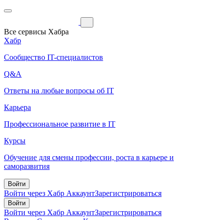
Все сервисы Хабра
Хабр
Сообщество IT-специалистов
Q&A
Ответы на любые вопросы об IT
Карьера
Профессиональное развитие в IT
Курсы
Обучение для смены профессии, роста в карьере и
саморазвития
Войти
Войти через Хабр Аккаунт
Зарегистрироваться
Войти
Войти через Хабр Аккаунт
Зарегистрироваться