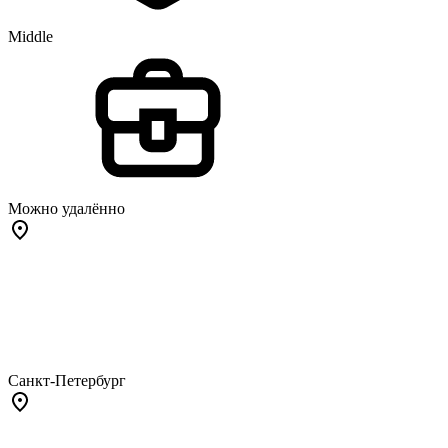
Middle
Можно удалённо
Санкт-Петербург