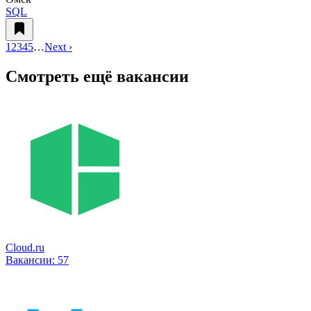
SQL
1
2
3
4
5
…
Next ›
Смотреть ещё вакансии
Cloud.ru
Вакансии:
57