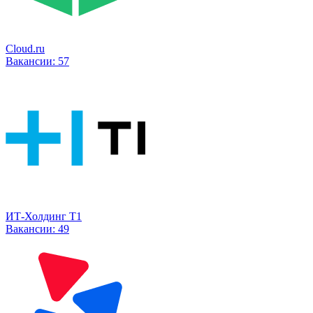
Cloud.ru
Вакансии:
57
ИТ-Холдинг Т1
Вакансии:
49