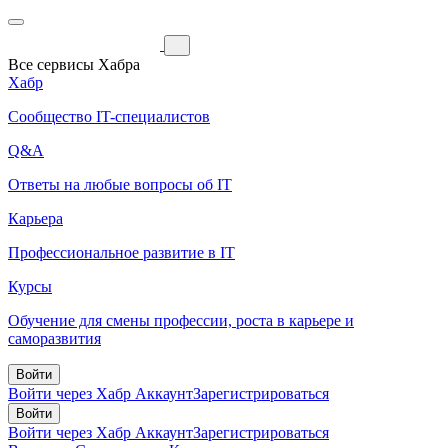
Все сервисы Хабра
Хабр
Сообщество IT-специалистов
Q&A
Ответы на любые вопросы об IT
Карьера
Профессиональное развитие в IT
Курсы
Обучение для смены профессии, роста в карьере и
саморазвития
Войти
Войти через Хабр Аккаунт
Зарегистрироваться
Войти
Войти через Хабр Аккаунт
Зарегистрироваться