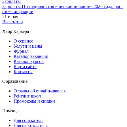
Зарплаты
Зарплаты IT-специалистов в первой половине 2026 года: рост
ниже инфляции
21 июля
Все статьи
Хабр Карьера
О сервисе
Услуги и цены
Журнал
Каталог вакансий
Каталог курсов
Карта сайта
Контакты
Образование
Отзывы об онлайн-школах
Рейтинг школ
Промокоды и скидки
Помощь
Для соискателя
Для работодателя