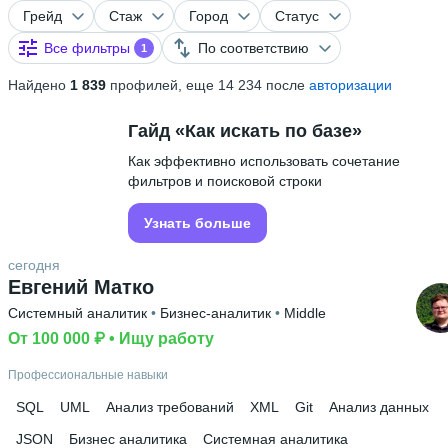
Грейд
Стаж
Город
Статус
Все фильтры
По соответствию
1
Найдено
1 839
профилей, еще 14 234 после
авторизации
Гайд «Как искать по базе»
Как эффективно использовать сочетание
фильтров и поисковой строки
Узнать больше
сегодня
Евгений Матко
Системный аналитик
 • 
Бизнес-аналитик
 • 
Middle
От 100 000 ₽
 • 
Ищу работу
Профессиональные навыки
SQL
UML
Анализ требований
XML
Git
Анализ данных
JSON
Бизнес аналитика
Системная аналитика