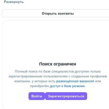
Развернуть
Россия
Открыть контакты
Знание языков
Русский родной язык
 • 
Английский В2
Поиск ограничен
Полный поиск по базе специалистов доступен только
зарегистрированным пользователям с созданным профилем
компании, у которых есть
размещённая вакансия
или
приобретён
доступ к базе резюме
.
Войти
Зарегистрироваться