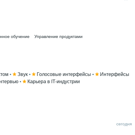
нное обучение
Управление продуктами
ктом
 • 
Звук
 • 
Голосовые интерфейсы
 • 
Интерфейсы
нтервью
 • 
Карьера в IT-индустрии
сегодня