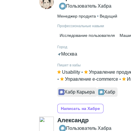
Пользователь Хабра
Менеджер продукта
 • 
Ведущий
Профессиональные навыки
Исследование пользователя
Маши
Город
Москва
Пишет в хабы
Usability
 • 
Управление проду
• 
Управление e-commerce
 • 
И
Хабр Карьера
Хабр
Написать на Хабре
Александр
Пользователь Хабра