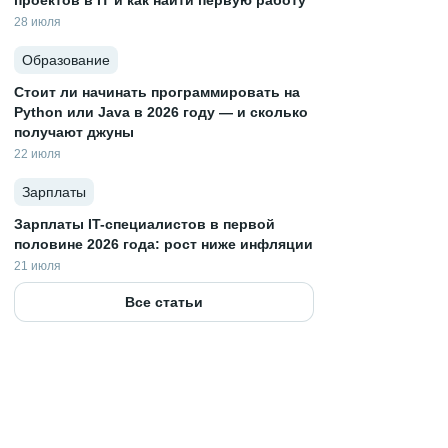
проектов в IT и как найти первую работу
28 июля
Образование
Стоит ли начинать программировать на
Python или Java в 2026 году — и сколько
получают джуны
22 июля
Зарплаты
Зарплаты IT-специалистов в первой
половине 2026 года: рост ниже инфляции
21 июля
Все статьи