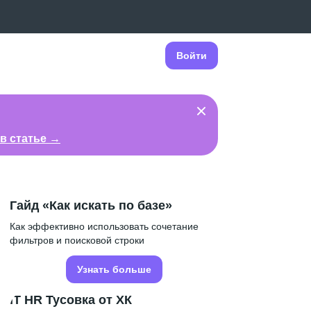
Войти
в статье →
Гайд «Как искать по базе»
Как эффективно использовать сочетание
фильтров и поисковой строки
Узнать больше
IT HR Тусовка от ХК