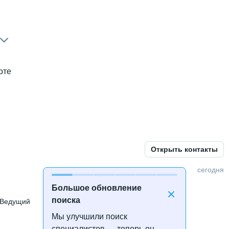
оте
Открыть контакты
й В2
сегодня
Большое обновление
поиска
Ведущий
Мы улучшили поиск
специалистов — теперь он