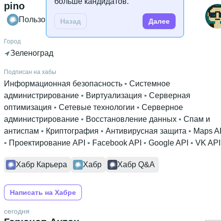
больше кандидатов.
pino
Пользователь Хабра
Назад
Далее
Город
Зеленоград
Подписан на хабы
Информационная безопасность
 • 
Системное
администрирование
 • 
Виртуализация
 • 
Серверная
оптимизация
 • 
Сетевые технологии
 • 
Серверное
администрирование
 • 
Восстановление данных
 • 
Спам и
антиспам
 • 
Криптография
 • 
Антивирусная защита
 • 
Maps A
• 
Проектирование API
 • 
Facebook API
 • 
Google API
 • 
VK API
Хабр Карьера
Хабр
Хабр Q&A
Написать на Хабре
сегодня