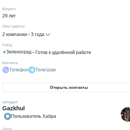
Возраст
29 лет
Опыт работы
2 компании
 • 
3 года
Город
Зеленоград
 • 
Готов к удалённой работе
Контакты
Телефон
Телеграм
Открыть контакты
сегодня
Gazkhul
Пользователь Хабра
Город