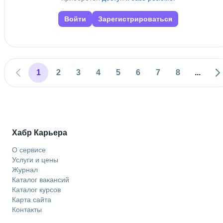
Войти
Зарегистрироваться
1
2
3
4
5
6
7
8
...
Хабр Карьера
О сервисе
Услуги и цены
Журнал
Каталог вакансий
Каталог курсов
Карта сайта
Контакты