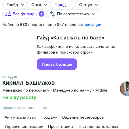
Грейд
Стаж
Город
Статус
Все фильтры
По соответствию
1
Найдено
632
профиля, еще 987 после
авторизации
Гайд «Как искать по базе»
Как эффективно использовать сочетание
фильтров и поисковой строки
Узнать больше
сегодня
Кирилл Башмаков
Менеджер по персоналу
 • 
Менеджер по найму
 • 
Middle
Не ищу работу
Профессиональные навыки
Английский язык
Продажи
Ведение переговоров
Управление людьми
Презентации
Построение команды