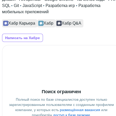
SQL
 • 
Git
 • 
JavaScript
 • 
Разработка игр
 • 
Разработка
мобильных приложений
Хабр Карьера
Хабр
Хабр Q&A
Написать на Хабре
Поиск ограничен
Полный поиск по базе специалистов доступен только
зарегистрированным пользователям с созданным профилем
компании, у которых есть
размещённая вакансия
или
приобретён
доступ к базе резюме
.