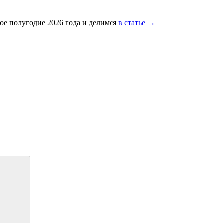
ое полугодие 2026 года и делимся
в статье →