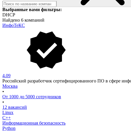
Выбранные вами фильтры:
DHCP
Найдено 6 компаний
ИнфоТеКС
4.09
Российский разработчик сертифицированного ПО в сфере инф
Москва
•
От 1000 до 5000 сотрудников
•
12 вакансий
Linux
C++
Информационная безопасность
Python