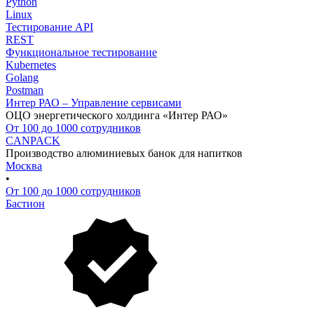
Python
Linux
Тестирование API
REST
Функциональное тестирование
Kubernetes
Golang
Postman
Интер РАО – Управление сервисами
ОЦО энергетического холдинга «Интер РАО»
От 100 до 1000 сотрудников
CANPACK
Производство алюминиевых банок для напитков
Москва
•
От 100 до 1000 сотрудников
Бастион