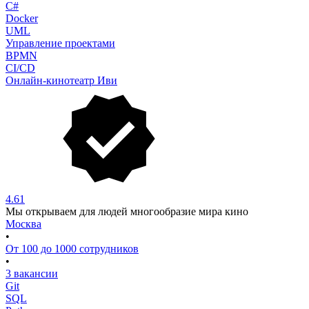
C#
Docker
UML
Управление проектами
BPMN
CI/CD
Онлайн-кинотеатр Иви
4.61
Мы открываем для людей многообразие мира кино
Москва
•
От 100 до 1000 сотрудников
•
3 вакансии
Git
SQL