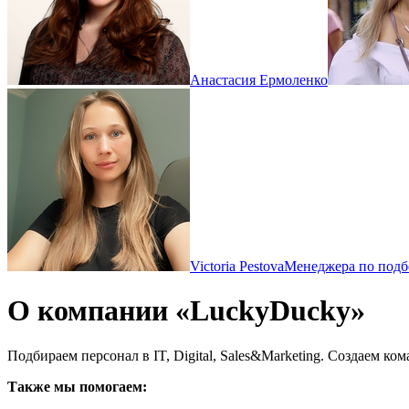
Анастасия Ермоленко
Victoria Pestova
Менеджера по подб
О компании «LuckyDucky»
Подбираем персонал в IT, Digital, Sales&Marketing. Создаем к
Также мы помогаем: