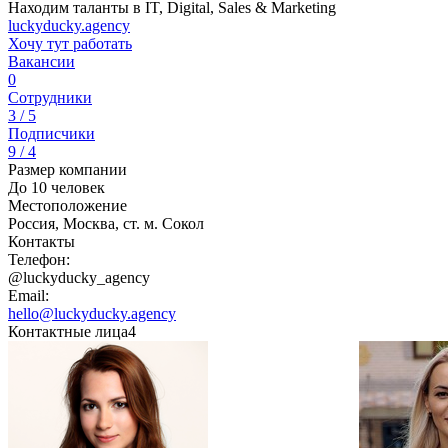
Находим таланты в IT, Digital, Sales & Marketing
luckyducky.agency
Хочу тут работать
Вакансии
0
Сотрудники
3 / 5
Подписчики
9 / 4
Размер компании
До 10 человек
Местоположение
Россия, Москва, ст. м. Сокол
Контакты
Телефон:
@luckyducky_agency
Email:
hello@luckyducky.agency
Контактные лица
4