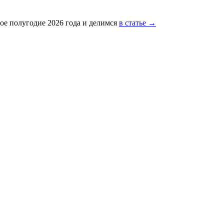
ое полугодие 2026 года и делимся
в статье →