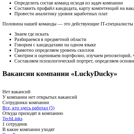
Определить состав команд исходя из задач компании
Составить профайл кандидата, карту компетенций на ва
Провести аналитику уровня заработных плат
Половина нашей команды — это действующие IT-специалисты ур
Знаем где искать
Разбираемся в предметной области
Говорим с кандидатами на одном языке
Грамотно определяем уровень скиллов
Смотрим и оцениваем портфолио, изучаем репозиторий, 
Составляем психологический портрет, определяем основ
Вакансии компании «LuckyDucky»
Нет вакансий
У компании нет открытых вакансий
Сотрудники компании
Все, кто здесь работал (5)
Откуда приходят в компанию
TechLinks
1 сотрудник
В какие компании уходят