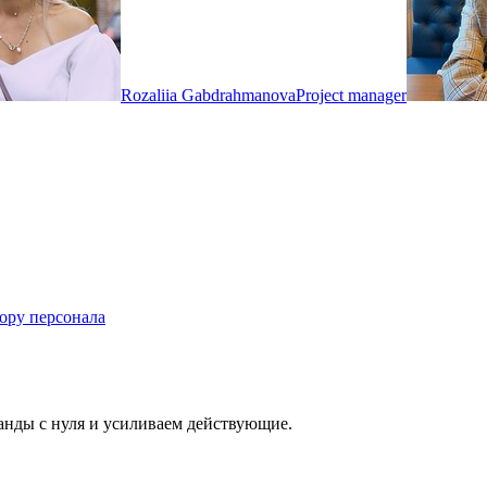
Rozaliia Gabdrahmanova
Project manager
ору персонала
оманды с нуля и усиливаем действующие.