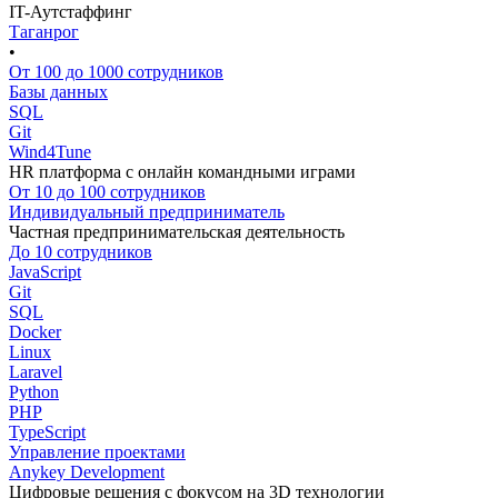
IT-Аутстаффинг
Таганрог
•
От 100 до 1000 сотрудников
Базы данных
SQL
Git
Wind4Tune
HR платформа с онлайн командными играми
От 10 до 100 сотрудников
Индивидуальный предприниматель
Частная предпринимательская деятельность
До 10 сотрудников
JavaScript
Git
SQL
Docker
Linux
Laravel
Python
PHP
TypeScript
Управление проектами
Anykey Development
Цифровые решения с фокусом на 3D технологии