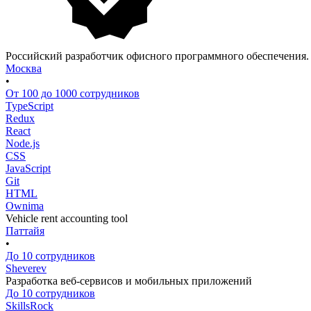
Российский разработчик офисного программного обеспечения
Москва
•
От 100 до 1000 сотрудников
TypeScript
Redux
React
Node.js
CSS
JavaScript
Git
HTML
Ownima
Vehicle rent accounting tool
Паттайя
•
До 10 сотрудников
Sheverev
Разработка веб-сервисов и мобильных приложений
До 10 сотрудников
SkillsRock