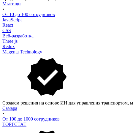
Мытищи
•
От 10 до 100 сотрудников
JavaScript
React
CSS
Веб-разработка
Three.js
Redux
Magenta Technology
Создаем решения на основе ИИ для управления транспортом, 
Самара
•
От 100 до 1000 сотрудников
ТОРГСТАТ