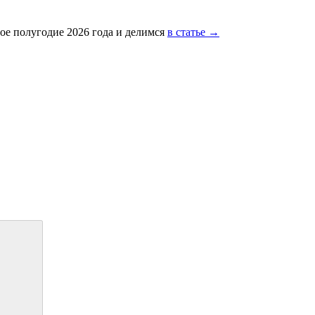
ое полугодие 2026 года и делимся
в статье →