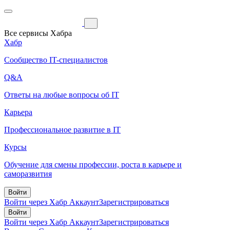
Все сервисы Хабра
Хабр
Сообщество IT-специалистов
Q&A
Ответы на любые вопросы об IT
Карьера
Профессиональное развитие в IT
Курсы
Обучение для смены профессии, роста в карьере и
саморазвития
Войти
Войти через Хабр Аккаунт
Зарегистрироваться
Войти
Войти через Хабр Аккаунт
Зарегистрироваться