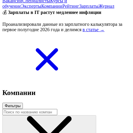
Вакансии
Специалисты
Курсы и
обучение
Эксперты
Компании
Рейтинг
Зарплаты
Журнал
💰
Зарплаты в IT растут медленнее инфляции
Проанализировали данные из зарплатного калькулятора за
первое полугодие 2026 года и делимся
в статье →
Компании
Фильтры