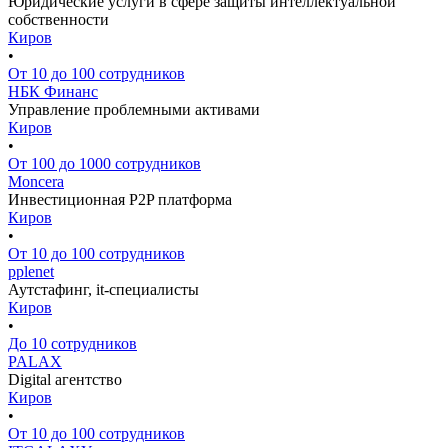
Юридические услуги в сфере защиты интеллектуальной
собственности
Киров
•
От 10 до 100 сотрудников
НБК Финанс
Управление проблемными активами
Киров
•
От 100 до 1000 сотрудников
Moncera
Инвестиционная P2P платформа
Киров
•
От 10 до 100 сотрудников
pplenet
Аутстафинг, it-специалисты
Киров
•
До 10 сотрудников
PALAX
Digital агентство
Киров
•
От 10 до 100 сотрудников