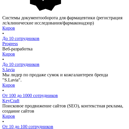
Системы документооборота для фармацевтики (регистрация
лс/клинические исследования/фармаконадзор)
Киров
•
До 10 сотрудников
Progress
Веб-разработка
Киров
•
До 10 сотрудников
S.lavia
Мы лидер по продаже сумок и кожгалантереи бренда
"S.Lavia".
Киров
•
От 100 до 1000 сотрудников
KeyCraft
Поисковое продвижение сайтов (SEO), контекстная реклама,
создание сайтов
Киров
•
От 10 до 100 сотрудников