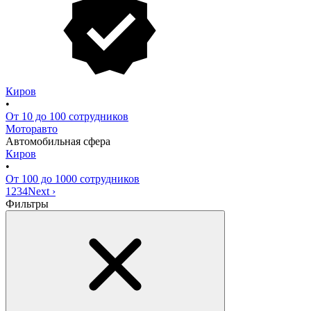
Киров
•
От 10 до 100 сотрудников
Моторавто
Автомобильная сфера
Киров
•
От 100 до 1000 сотрудников
1
2
3
4
Next ›
Фильтры