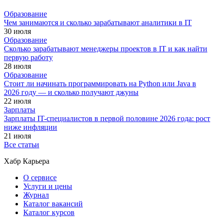
Образование
Чем занимаются и сколько зарабатывают аналитики в IT
30 июля
Образование
Сколько зарабатывают менеджеры проектов в IT и как найти
первую работу
28 июля
Образование
Стоит ли начинать программировать на Python или Java в
2026 году — и сколько получают джуны
22 июля
Зарплаты
Зарплаты IT-специалистов в первой половине 2026 года: рост
ниже инфляции
21 июля
Все статьи
Хабр Карьера
О сервисе
Услуги и цены
Журнал
Каталог вакансий
Каталог курсов