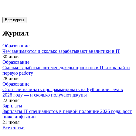
Все курсы
Журнал
Образование
Чем занимаются и сколько зарабатывают аналитики в IT
30 июля
Образование
Сколько зарабатывают менеджеры проектов в IT и как найти
первую работу
28 июля
Образование
Стоит ли начинать программировать на Python или Java в
2026 году — и сколько получают джуны
22 июля
Зарплаты
Зарплаты IT-специалистов в первой половине 2026 года: рост
ниже инфляции
21 июля
Все статьи