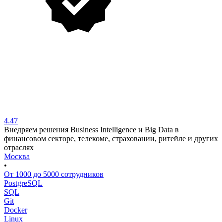
4.47
Внедряем решения Business Intelligence и Big Data в
финансовом секторе, телекоме, страховании, ритейле и других
отраслях
Москва
•
От 1000 до 5000 сотрудников
PostgreSQL
SQL
Git
Docker
Linux