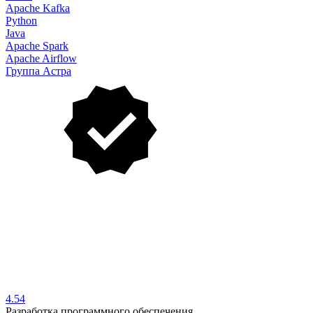
Apache Kafka
Python
Java
Apache Spark
Apache Airflow
Группа Астра
4.54
Разработка программного обеспечения