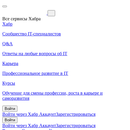
Все сервисы Хабра
Хабр
Сообщество IT-специалистов
Q&A
Ответы на любые вопросы об IT
Карьера
Профессиональное развитие в IT
Курсы
Обучение для смены профессии, роста в карьере и
саморазвития
Войти
Войти через Хабр Аккаунт
Зарегистрироваться
Войти
Войти через Хабр Аккаунт
Зарегистрироваться