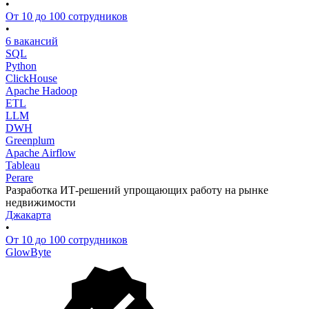
•
От 10 до 100 сотрудников
•
6 вакансий
SQL
Python
ClickHouse
Apache Hadoop
ETL
LLM
DWH
Greenplum
Apache Airflow
Tableau
Perare
Разработка ИТ-решений упрощающих работу на рынке
недвижимости
Джакарта
•
От 10 до 100 сотрудников
GlowByte