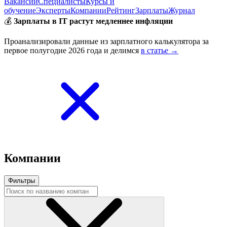
Вакансии
Специалисты
Курсы и
обучение
Эксперты
Компании
Рейтинг
Зарплаты
Журнал
💰
Зарплаты в IT растут медленнее инфляции
Проанализировали данные из зарплатного калькулятора за
первое полугодие 2026 года и делимся
в статье →
Компании
Фильтры