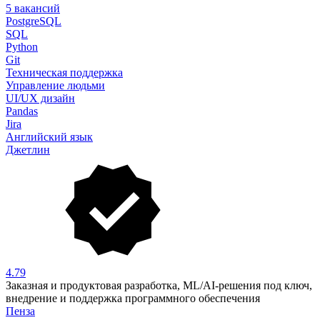
5 вакансий
PostgreSQL
SQL
Python
Git
Техническая поддержка
Управление людьми
UI/UX дизайн
Pandas
Jira
Английский язык
Джетлин
4.79
Заказная и продуктовая разработка, ML/AI-решения под ключ,
внедрение и поддержка программного обеспечения
Пенза