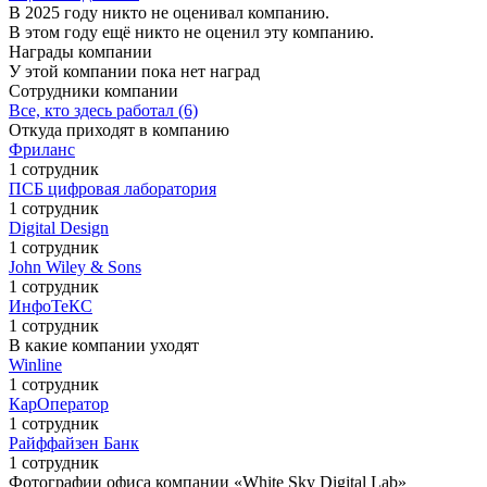
В 2025 году никто не оценивал компанию.
В этом году ещё никто не оценил эту компанию.
Награды компании
У этой компании пока нет наград
Сотрудники компании
Все, кто здесь работал (6)
Откуда приходят в компанию
Фриланс
1 сотрудник
ПСБ цифровая лаборатория
1 сотрудник
Digital Design
1 сотрудник
John Wiley & Sons
1 сотрудник
ИнфоТеКС
1 сотрудник
В какие компании уходят
Winline
1 сотрудник
КарОператор
1 сотрудник
Райффайзен Банк
1 сотрудник
Фотографии офиса компании «White Sky Digital Lab»