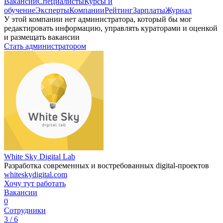
Вакансии
Специалисты
Курсы и
обучение
Эксперты
Компании
Рейтинг
Зарплаты
Журнал
У этой компании нет администратора, который бы мог
редактировать информацию, управлять кураторами и оценкой
и размещать вакансии
Стать администратором
White Sky Digital Lab
Разработка современных и востребованных digital-проектов
whiteskydigital.com
Хочу тут работать
Вакансии
0
Сотрудники
3 / 6