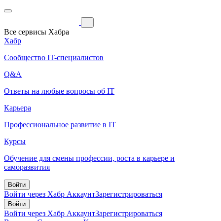
Все сервисы Хабра
Хабр
Сообщество IT-специалистов
Q&A
Ответы на любые вопросы об IT
Карьера
Профессиональное развитие в IT
Курсы
Обучение для смены профессии, роста в карьере и
саморазвития
Войти
Войти через Хабр Аккаунт
Зарегистрироваться
Войти
Войти через Хабр Аккаунт
Зарегистрироваться