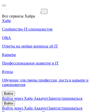
Все сервисы Хабра
Хабр
Сообщество IT-специалистов
Q&A
Ответы на любые вопросы об IT
Карьера
Профессиональное развитие в IT
Курсы
Обучение для смены профессии, роста в карьере и
саморазвития
Войти
Войти через Хабр Аккаунт
Зарегистрироваться
Войти
Войти через Хабр Аккаунт
Зарегистрироваться