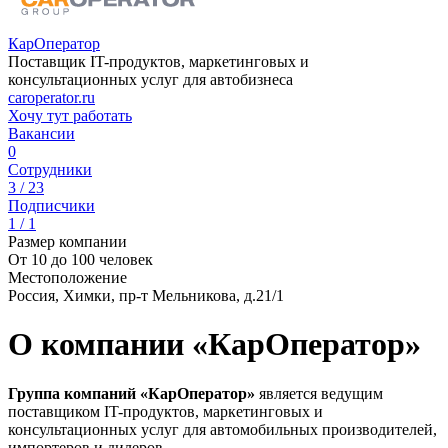
КарОператор
Поставщик IT-продуктов, маркетинговых и
консультационных услуг для автобизнеса
caroperator.ru
Хочу тут работать
Вакансии
0
Сотрудники
3 / 23
Подписчики
1 / 1
Размер компании
От 10 до 100 человек
Местоположение
Россия, Химки, пр-т Мельникова, д.21/1
О компании «КарОператор»
Группа компаний «КарОператор»
является ведущим
поставщиком IT-продуктов, маркетинговых и
консультационных услуг для автомобильных производителей,
импортеров и дилеров.