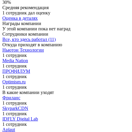
30%
Средняя рекомендация
1 сотрудник дал оценку
Оценка в деталях
Награды компании
У этой компании пока нет наград
Сотрудники компании
Все, кто здесь работал (11)
Откуда приходят в компанию
Ньютон Технологии
1 сотрудник
Media Nation
1 сотрудник
ПРОФИЛУМ
1 сотрудник
Optimism.ru
1 сотрудник
В какие компании уходят
Фриланс
1 сотрудник
SkyparkCDN
1 сотрудник
IDFLY Digital Lab
1 сотрудник
Aplaut