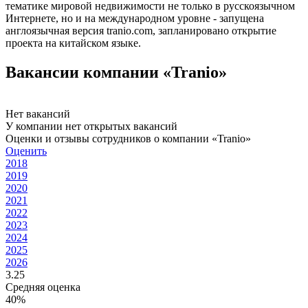
тематике мировой недвижимости не только в русскоязычном
Интернете, но и на международном уровне - запущена
англоязычная версия tranio.com, запланировано открытие
проекта на китайском языке.
Вакансии компании «Tranio»
Нет вакансий
У компании нет открытых вакансий
Оценки и отзывы сотрудников о компании «Tranio»
Оценить
2018
2019
2020
2021
2022
2023
2024
2025
2026
3.25
Средняя оценка
40%