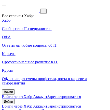
Все сервисы Хабра
Хабр
Сообщество IT-специалистов
Q&A
Ответы на любые вопросы об IT
Карьера
Профессиональное развитие в IT
Курсы
Обучение для смены профессии, роста в карьере и
саморазвития
Войти
Войти через Хабр Аккаунт
Зарегистрироваться
Войти
Войти через Хабр Аккаунт
Зарегистрироваться