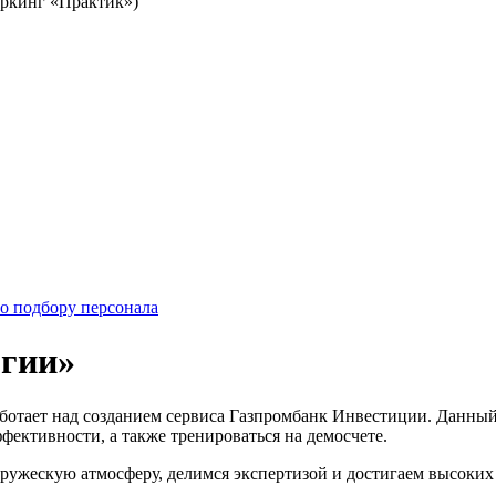
воркинг «Практик»)
о подбору персонала
огии»
ботает над созданием сервиса Газпромбанк Инвестиции. Данный
фективности, а также тренироваться на демосчете.
ружескую атмосферу, делимся экспертизой и достигаем высоких 