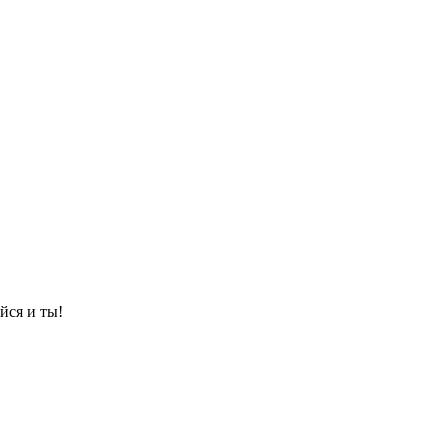
йся и ты!