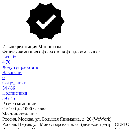
ИТ-аккредитация Минцифры
Финтех-компания с фокусом на фондовом рынке
nwtn.io
4.76
Хочу тут работать
Вакансии
0
Сотрудники
54 / 86
Подписчики
39 / 45
Размер компании
От 100 до 1000 человек
Местоположение
Россия, Москва, ул. Большая Якиманка, д. 26 (WeWork)
Россия, Пермь, ул. Монастырская, д. 61 (деловой центр «СЕРГ