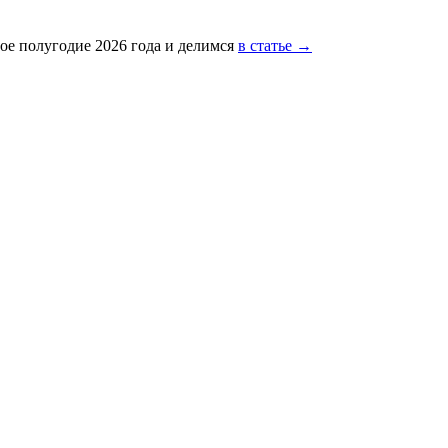
ое полугодие 2026 года и делимся
в статье →