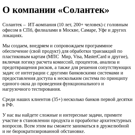
О компании «Солантек»
Солантек – ИТ-компания (10 лет, 200+ человек) с головным
офисом в СПб, филиалами в Москве, Самаре, Уфе и других
локациях.
Мы создаем, внедряем и сопровождаем программное
обеспечение (свой продукт) для обработки транзакций по
пластиковым картам (МПС Мир, Visa, MasterCard и другие),
включая логику расчета комиссий, процентов, анализа и
предотвращения рисков, а также для решения сопутствующих
задач: от интеграции с другими банковскими системами и
предоставления доступа к нескольким система по принципу
единого окна до проведения функционального и
нагрузочного тестирования.
Среди наших клиентов (35+) несколько банков первой десятки
в РФ.
У нас вы найдете сложные и интересные задачи, примите
участие в становлении продукта и проработке архитектурных
вопросов. Всем этим вы сможете заниматься в дружелюбной
и не бюрократизированной обстановке.