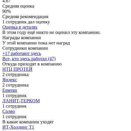
4.67
Средняя оценка
90%
Средняя рекомендация
1 сотрудник дал оценку
Оценка в деталях
В этом году ещё никто не оценил эту компанию.
Награды компании
У этой компании пока нет наград
Сотрудники компании
+17 работают здесь
Все, кто здесь работал (47)
Откуда приходят в компанию
НТЦ ПРОТЕЙ
2 сотрудника
Яндекс
2 сотрудника
Emergn
1 сотрудник
ЛАНИТ-ТЕРКОМ
1 сотрудник
Солво
1 сотрудник
В какие компании уходят
ИТ-Холдинг Т1