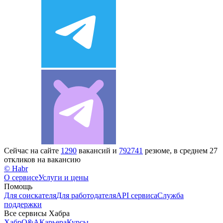
Сейчас на сайте
1290
вакансий и
792741
резюме, в среднем 27
откликов на вакансию
© Habr
О сервисе
Услуги и цены
Помощь
Для соискателя
Для работодателя
API сервиса
Служба
поддержки
Все сервисы Хабра
Хабр
Q&A
Карьера
Курсы