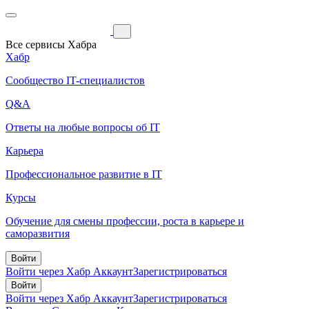
Все сервисы Хабра
Хабр
Сообщество IT-специалистов
Q&A
Ответы на любые вопросы об IT
Карьера
Профессиональное развитие в IT
Курсы
Обучение для смены профессии, роста в карьере и
саморазвития
Войти
Войти через Хабр Аккаунт
Зарегистрироваться
Войти
Войти через Хабр Аккаунт
Зарегистрироваться