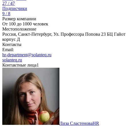
27 / 47
Подписчики
9 / 8
Размер компании
От 100 до 1000 человек
Местоположение
Россия, Санкт-Петербург, Ул. Профессора Попова 23 БЦ Гайот
корпус Д
Контакты
Email:
hr-department@solanteq.ru
solanteq.ru
Контактные лица
1
Лиза Сластенова
HR