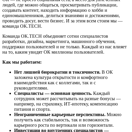
людей, где можно общаться, просматривать публикации,
создавать контент, находить информацию о хобби и
единомышленников, делиться знаниями и достижениями,
проводить досуг, вести бизнес. И за этим всем стоим мы —
команда OK.TECH.
Команда OK.TECH объединяет сотни специалистов
разработки, дизайна, маркетинга, машинного обучения,
поддержки пользователей и не только. Каждый из нас влияет
на то, каким увидят ОК миллионы пользователей.
Как мы работаем:
Нет лишней бюрократии и токсичности.
В ОК
заложена культура открытости и комфортного
взаимодействия как с коллегами, так и с
руководителями.
Специалисты — основная ценность.
Каждый
сотрудник может рассчитывать на разные бонусы —
например, на страховку, ИТ-ипотеку, компенсацию
питания и спорта.
Неограниченные карьерные перспективы.
Можно
получить как стабильность, так и возможность
карьерного роста по вертикали или горизонтали.
Инвестиции во внутренних специалистов —