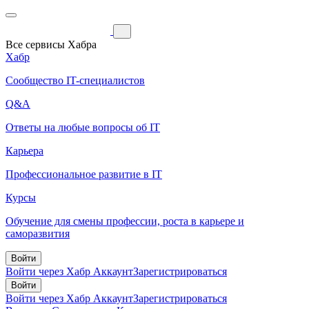
Все сервисы Хабра
Хабр
Сообщество IT-специалистов
Q&A
Ответы на любые вопросы об IT
Карьера
Профессиональное развитие в IT
Курсы
Обучение для смены профессии, роста в карьере и
саморазвития
Войти
Войти через Хабр Аккаунт
Зарегистрироваться
Войти
Войти через Хабр Аккаунт
Зарегистрироваться