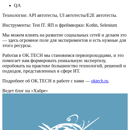
QA
Технологии: API автотесты, UI автотесты/E2E автотесты.
Инструменты: Test IT. ЯП и фреймворки: Kotlin, Selenium
Мы можем влиять на развитие социальных сетей и делаем это
— здесь огромное поле для экспериментов и есть нужные для
этого ресурсы.
Работая в OK.TECH мы становимся первопроходцами, и это
помогает нам формировать уникальную экспертизу,
опробовать на практике большинство технологий, решений и
подходов, представленных в сфере ИТ.
Подробнее об OK.TECH и работе с нами —
oktech.ru
.
Ведет блог на «Хабре»