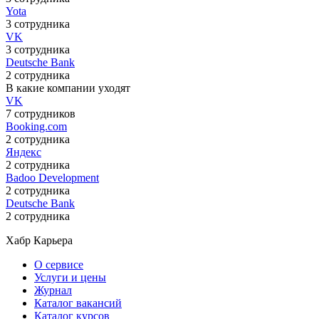
Yota
3 сотрудника
VK
3 сотрудника
Deutsche Bank
2 сотрудника
В какие компании уходят
VK
7 сотрудников
Booking.com
2 сотрудника
Яндекс
2 сотрудника
Badoo Development
2 сотрудника
Deutsche Bank
2 сотрудника
Хабр Карьера
О сервисе
Услуги и цены
Журнал
Каталог вакансий
Каталог курсов