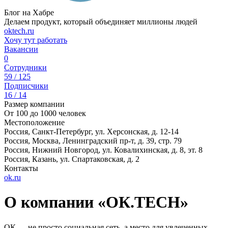
Блог на Хабре
Делаем продукт, который объединяет миллионы людей
oktech.ru
Хочу тут работать
Вакансии
0
Сотрудники
59 / 125
Подписчики
16 / 14
Размер компании
От 100 до 1000 человек
Местоположение
Россия, Санкт-Петербург, ул. Херсонская, д. 12-14
Россия, Москва, Ленинградский пр-т, д. 39, стр. 79
Россия, Нижний Новгород, ул. Ковалихинская, д. 8, эт. 8
Россия, Казань, ул. Спартаковская, д. 2
Контакты
ok.ru
О компании «ОК.TECH»
ОК — не просто социальная сеть, а место для увлеченных