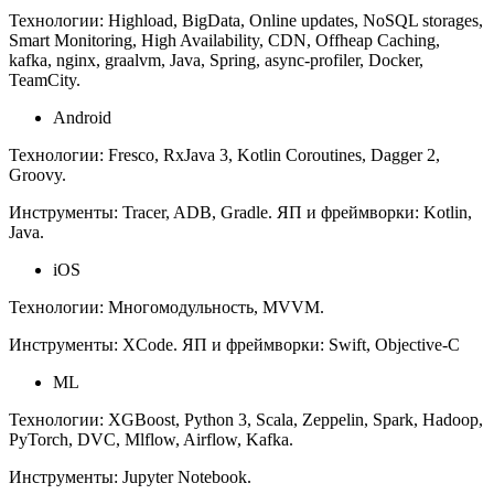
Технологии: Highload, BigData, Online updates, NoSQL storages,
Smart Monitoring, High Availability, CDN, Offheap Caching,
kafka, nginx, graalvm, Java, Spring, async-profiler, Docker,
TeamCity.
Android
Технологии: Fresco, RxJava 3, Kotlin Coroutines, Dagger 2,
Groovy.
Инструменты: Tracer, ADB, Gradle. ЯП и фреймворки: Kotlin,
Java.
iOS
Технологии: Многомодульность, MVVM.
Инструменты: XCode. ЯП и фреймворки: Swift, Objective-C
ML
Технологии: XGBoost, Python 3, Scala, Zeppelin, Spark, Hadoop,
PyTorch, DVC, Mlflow, Airflow, Kafka.
Инструменты: Jupyter Notebook.