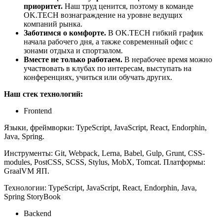
приоритет.
Наш труд ценится, поэтому в команде
OK.TECH вознаграждение на уровне ведущих
компаний рынка.
Заботимся о комфорте.
В OK.TECH гибкий график
начала рабочего дня, а также современный офис с
зонами отдыха и спортзалом.
Вместе не только работаем.
В нерабочее время можно
участвовать в клубах по интересам, выступать на
конференциях, учиться или обучать других.
Наш стек технологий:
Frontend
Языки, фреймворки: TypeScript, JavaScript, React, Endorphin,
Java, Spring.
Инструменты: Git, Webpack, Lerna, Babel, Gulp, Grunt, CSS-
modules, PostCSS, SCSS, Stylus, MobX, Tomcat. Платформы:
GraalVM ЯП.
Технологии: TypeScript, JavaScript, React, Endorphin, Java,
Spring StoryBook
Backend