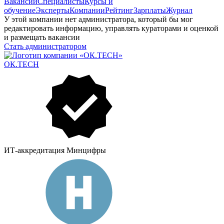
Вакансии
Специалисты
Курсы и
обучение
Эксперты
Компании
Рейтинг
Зарплаты
Журнал
У этой компании нет администратора, который бы мог
редактировать информацию, управлять кураторами и оценкой
и размещать вакансии
Стать администратором
ОК.TECH
ИТ-аккредитация Минцифры