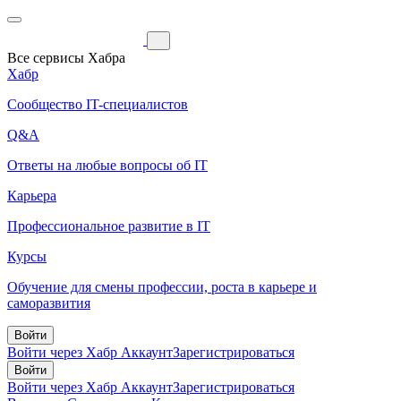
Все сервисы Хабра
Хабр
Сообщество IT-специалистов
Q&A
Ответы на любые вопросы об IT
Карьера
Профессиональное развитие в IT
Курсы
Обучение для смены профессии, роста в карьере и
саморазвития
Войти
Войти через Хабр Аккаунт
Зарегистрироваться
Войти
Войти через Хабр Аккаунт
Зарегистрироваться