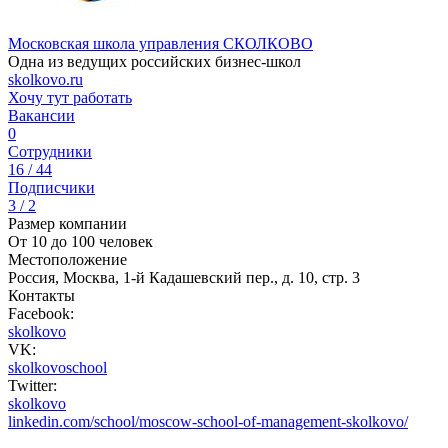
Московская школа управления СКОЛКОВО
Одна из ведущих российских бизнес-школ
skolkovo.ru
Хочу тут работать
Вакансии
0
Сотрудники
16 / 44
Подписчики
3 / 2
Размер компании
От 10 до 100 человек
Местоположение
Россия, Москва, 1-й Кадашевский пер., д. 10, стр. 3
Контакты
Facebook:
skolkovo
VK:
skolkovoschool
Twitter:
skolkovo
linkedin.com/school/moscow-school-of-management-skolkovo/