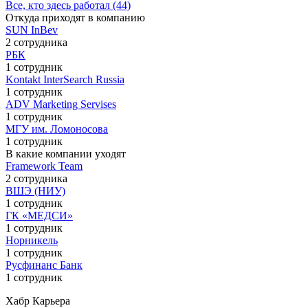
Все, кто здесь работал (44)
Откуда приходят в компанию
SUN InBev
2 сотрудника
РБК
1 сотрудник
Kontakt InterSearch Russia
1 сотрудник
ADV Marketing Servises
1 сотрудник
МГУ им. Ломоносова
1 сотрудник
В какие компании уходят
Framework Team
2 сотрудника
ВШЭ (НИУ)
1 сотрудник
ГК «МЕДСИ»
1 сотрудник
Норникель
1 сотрудник
Русфинанс Банк
1 сотрудник
Хабр Карьера