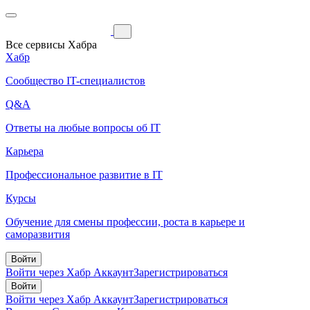
Все сервисы Хабра
Хабр
Сообщество IT-специалистов
Q&A
Ответы на любые вопросы об IT
Карьера
Профессиональное развитие в IT
Курсы
Обучение для смены профессии, роста в карьере и
саморазвития
Войти
Войти через Хабр Аккаунт
Зарегистрироваться
Войти
Войти через Хабр Аккаунт
Зарегистрироваться