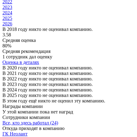
2022
2023
2024
2025
2026
В 2018 году никто не оценивал компанию.
3.58
Средняя оценка
80%
Средняя рекомендация
1 сотрудник дал оценку
Оценка в деталях
В 2020 году никто не оценивал компанию.
В 2021 году никто не оценивал компанию.
В 2022 году никто не оценивал компанию.
В 2023 году никто не оценивал компанию.
В 2024 году никто не оценивал компанию.
В 2025 году никто не оценивал компанию.
В этом году ещё никто не оценил эту компанию.
Награды компании
У этой компании пока нет наград
Сотрудники компании
Все, кто здесь работал (24)
Откуда приходят в компанию
ГК Неолант