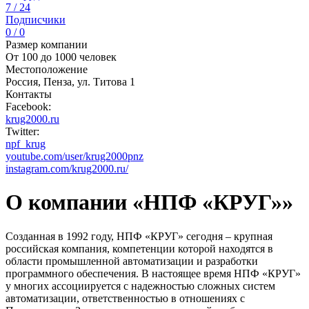
7 / 24
Подписчики
0 / 0
Размер компании
От 100 до 1000 человек
Местоположение
Россия, Пенза, ул. Титова 1
Контакты
Facebook:
krug2000.ru
Twitter:
npf_krug
youtube.com/user/krug2000pnz
instagram.com/krug2000.ru/
О компании «НПФ «КРУГ»»
Созданная в 1992 году, НПФ «КРУГ» сегодня – крупная
российская компания, компетенции которой находятся в
области промышленной автоматизации и разработки
программного обеспечения. В настоящее время НПФ «КРУГ»
у многих ассоциируется с надежностью сложных систем
автоматизации, ответственностью в отношениях с