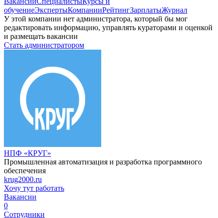
Вакансии
Специалисты
Курсы и
обучение
Эксперты
Компании
Рейтинг
Зарплаты
Журнал
У этой компании нет администратора, который бы мог
редактировать информацию, управлять кураторами и оценкой
и размещать вакансии
Стать администратором
НПФ «КРУГ»
Промышленная автоматизация и разработка программного
обеспечения
krug2000.ru
Хочу тут работать
Вакансии
0
Сотрудники