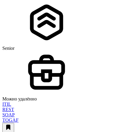
Senior
Можно удалённо
ITIL
REST
SOAP
TOGAF