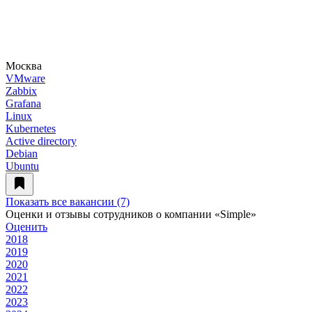
Москва
VMware
Zabbix
Grafana
Linux
Kubernetes
Active directory
Debian
Ubuntu
Показать все вакансии (7)
Оценки и отзывы сотрудников о компании «Simple»
Оценить
2018
2019
2020
2021
2022
2023