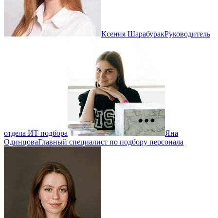
Ксения Шарабурак
Руководитель
отдела ИТ подбора
Яна
Одинцова
Главный специалист по подбору персонала