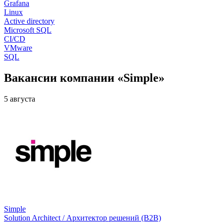
Grafana
Linux
Active directory
Microsoft SQL
CI/CD
VMware
SQL
Вакансии компании «Simple»
5 августа
Simple
Solution Architect / Архитектор решений (B2B)