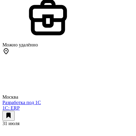
Можно удалённо
Москва
Разработка под 1С
1C: ERP
31 июля