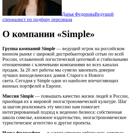
Дарья Федорова
Ведущий
специалист по подбору персонала
О компании «Simple»
Группа компаний Simple
— ведущий игрок на российском
винном рынке с широкой дистрибьюторской сетью по всей
России, отлаженной логистической цепочкой и стабильными
отношениями с ключевыми компаниями во всех каналах
продаж. За 20 лет работы мы сумели завоевать доверие
лучших винодельческих домов Старого и Нового
света. Сегодня у Simple один из наиболее впечатляющих
винных портфелей в Европе.
Миссия Simple
— повышать качество жизни людей в России,
приобщая их к мировой эногастрономической культуре. Шаг
за шагом реализовать эту миссию нам помогает
интегрированный подход к ведению бизнеса: собственная
школа сомелье, книжное издательство, эногастрономическое
туристическое агентство и другие проекты.
Наша философия
— в самом строгом отборе вин, которые