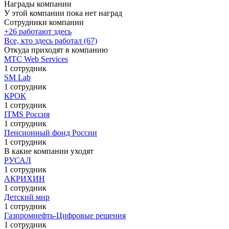
Награды компании
У этой компании пока нет наград
Сотрудники компании
+26 работают здесь
Все, кто здесь работал (67)
Откуда приходят в компанию
МТС Web Services
1 сотрудник
SM Lab
1 сотрудник
КРОК
1 сотрудник
ITMS Россия
1 сотрудник
Пенсионный фонд России
1 сотрудник
В какие компании уходят
РУСАЛ
1 сотрудник
АКРИХИН
1 сотрудник
Детский мир
1 сотрудник
Газпромнефть-Цифровые решения
1 сотрудник