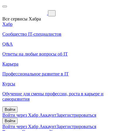
Все сервисы Хабра
Хабр
Сообщество IT-специалистов
Q&A
Ответы на любые вопросы об IT
Карьера
Профессиональное развитие в IT
Курсы
Обучение для смены профессии, роста в карьере и
саморазвития
Войти
Войти через Хабр Аккаунт
Зарегистрироваться
Войти
Войти через Хабр Аккаунт
Зарегистрироваться