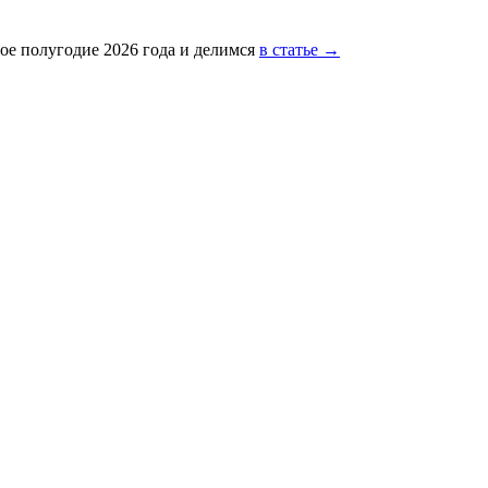
ое полугодие 2026 года и делимся
в статье →