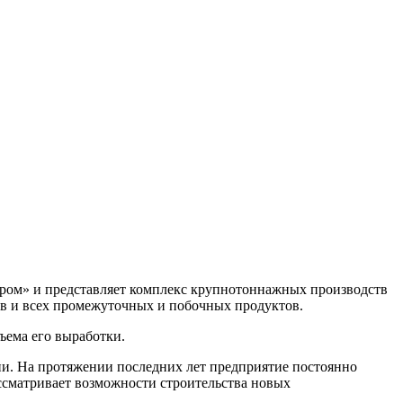
пром» и представляет комплекс крупнотоннажных производств
ов и всех промежуточных и побочных продуктов.
ъема его выработки.
и. На протяжении последних лет предприятие постоянно
ссматривает возможности строительства новых