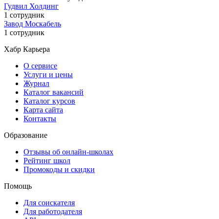
Гудвил Холдинг
1 сотрудник
Завод Москабель
1 сотрудник
Хабр Карьера
О сервисе
Услуги и цены
Журнал
Каталог вакансий
Каталог курсов
Карта сайта
Контакты
Образование
Отзывы об онлайн-школах
Рейтинг школ
Промокоды и скидки
Помощь
Для соискателя
Для работодателя