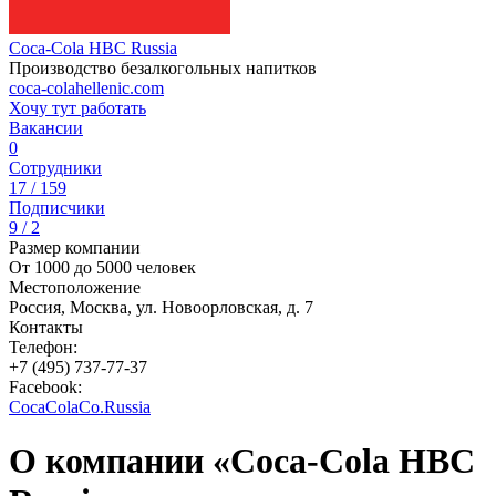
Coca-Cola HBC Russia
Производство безалкогольных напитков
coca-colahellenic.com
Хочу тут работать
Вакансии
0
Сотрудники
17 / 159
Подписчики
9 / 2
Размер компании
От 1000 до 5000 человек
Местоположение
Россия, Москва, ул. Новоорловская, д. 7
Контакты
Телефон:
+7 (495) 737-77-37
Facebook:
CocaColaCo.Russia
О компании «Coca-Cola HBC