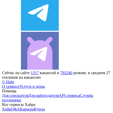
Сейчас на сайте
1317
вакансий и
792240
резюме, в среднем 27
откликов на вакансию
© Habr
О сервисе
Услуги и цены
Помощь
Для соискателя
Для работодателя
API сервиса
Служба
поддержки
Все сервисы Хабра
Хабр
Q&A
Карьера
Курсы