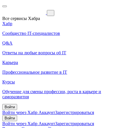
Все сервисы Хабра
Хабр
Сообщество IT-специалистов
Q&A
Ответы на любые вопросы об IT
Карьера
Профессиональное развитие в IT
Курсы
Обучение для смены профессии, роста в карьере и
саморазвития
Войти
Войти через Хабр Аккаунт
Зарегистрироваться
Войти
Войти через Хабр Аккаунт
Зарегистрироваться