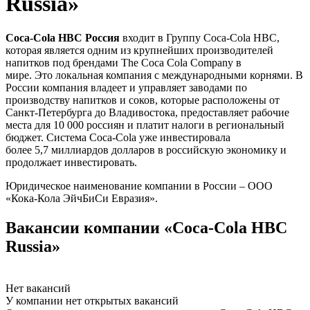
Russia»
Coca‑Cola HBC Россия
входит в Группу Coca‑Cola HBC,
которая является одним из крупнейших производителей
напитков под брендами The Coca Cola Company в
мире.
Это локальная компания с международными корнями. В
России компания владеет и управляет заводами по
производству напитков и соков, которые расположены от
Санкт-Петербурга до Владивостока, предоставляет рабочие
места для 10 000 россиян и платит налоги в региональный
бюджет. Система Coca‑Cola уже инвестировала
более 5,7 миллиардов долларов в российскую экономику и
продолжает инвестировать.
Юридическое наименование компании в России – ООО
«Кока-Кола ЭйчБиСи Евразия».
Вакансии компании «Coca-Cola HBC
Russia»
Нет вакансий
У компании нет открытых вакансий