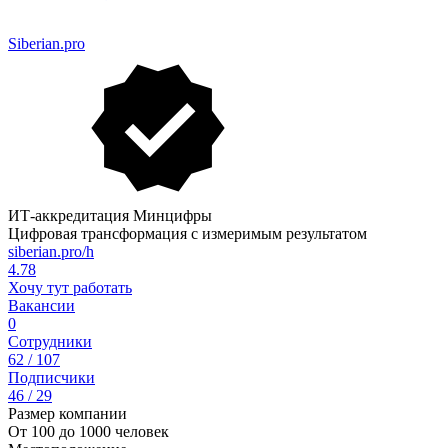
Siberian.pro
ИТ-аккредитация Минцифры
Цифровая трансформация с измеримым результатом
siberian.pro/h
4.78
Хочу тут работать
Вакансии
0
Сотрудники
62 / 107
Подписчики
46 / 29
Размер компании
От 100 до 1000 человек