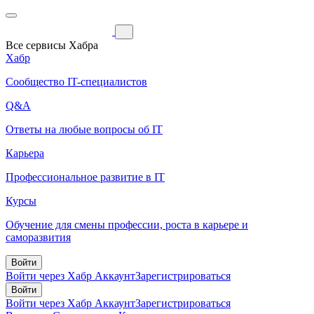
Все сервисы Хабра
Хабр
Сообщество IT-специалистов
Q&A
Ответы на любые вопросы об IT
Карьера
Профессиональное развитие в IT
Курсы
Обучение для смены профессии, роста в карьере и
саморазвития
Войти
Войти через Хабр Аккаунт
Зарегистрироваться
Войти
Войти через Хабр Аккаунт
Зарегистрироваться