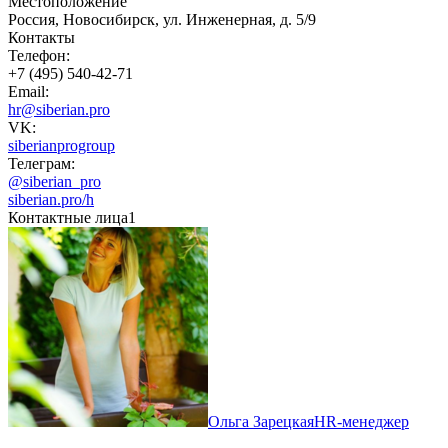
Местоположение
Россия, Новосибирск, ул. Инженерная, д. 5/9
Контакты
Телефон:
+7 (495) 540-42-71
Email:
hr@siberian.pro
VK:
siberianprogroup
Телеграм:
@siberian_pro
siberian.pro/h
Контактные лица
1
Ольга Зарецкая
HR-менеджер