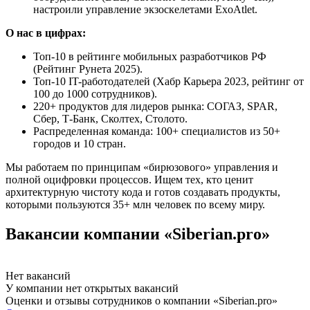
настроили управление экзоскелетами ExoAtlet.
О нас в цифрах:
Топ-10 в рейтинге мобильных разработчиков РФ
(Рейтинг Рунета 2025).
Топ-10 IT-работодателей (Хабр Карьера 2023, рейтинг от
100 до 1000 сотрудников).
220+ продуктов для лидеров рынка: СОГАЗ, SPAR,
Сбер, Т-Банк, Сколтех, Столото.
Распределенная команда: 100+ специалистов из 50+
городов и 10 стран.
Мы работаем по принципам «бирюзового» управления и
полной оцифровки процессов. Ищем тех, кто ценит
архитектурную чистоту кода и готов создавать продукты,
которыми пользуются 35+ млн человек по всему миру.
Вакансии компании «Siberian.pro»
Нет вакансий
У компании нет открытых вакансий
Оценки и отзывы сотрудников о компании «Siberian.pro»