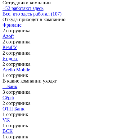
Сотрудники компании
+52 работают здесь
Все, кто здесь работал (107)
Откуда приходят в компанию
Фриланс
2 сотрудника
Azoft
2 сотрудника
КемГУ
2 сотрудника
Яндекс
2 сотрудника
Arello Mobile
1 сотрудник
В какие компании уходят
Т-Банк
3 сотрудника
Сёрф
2 сотрудника
ОТП Банк
1 сотрудник
VK
1 сотрудник
ВСК
1 сотрудник