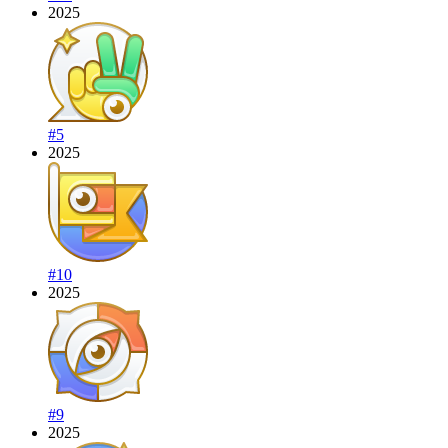
2025
#5
2025
#10
2025
#9
2025