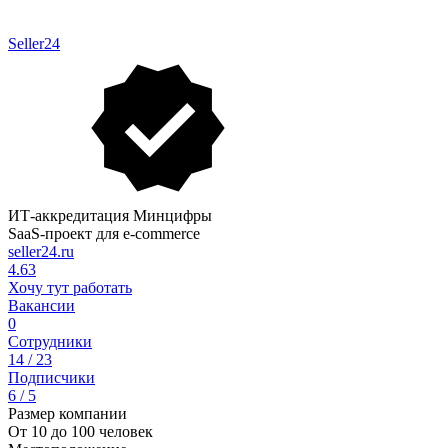
Seller24
ИТ-аккредитация Минцифры
SaaS-проект для e-commerce
seller24.ru
4.63
Хочу тут работать
Вакансии
0
Сотрудники
14 / 23
Подписчики
6 / 5
Размер компании
От 10 до 100 человек