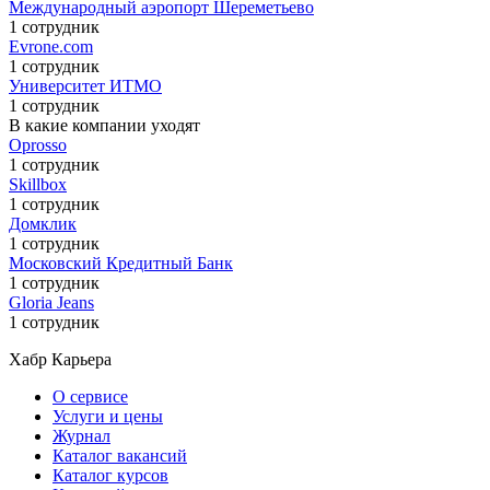
Международный аэропорт Шереметьево
1 сотрудник
Evrone.com
1 сотрудник
Университет ИТМО
1 сотрудник
В какие компании уходят
Oprosso
1 сотрудник
Skillbox
1 сотрудник
Домклик
1 сотрудник
Московский Кредитный Банк
1 сотрудник
Gloria Jeans
1 сотрудник
Хабр Карьера
О сервисе
Услуги и цены
Журнал
Каталог вакансий
Каталог курсов