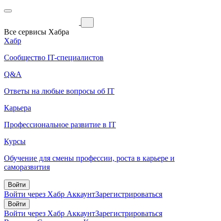
Все сервисы Хабра
Хабр
Сообщество IT-специалистов
Q&A
Ответы на любые вопросы об IT
Карьера
Профессиональное развитие в IT
Курсы
Обучение для смены профессии, роста в карьере и
саморазвития
Войти
Войти через Хабр Аккаунт
Зарегистрироваться
Войти
Войти через Хабр Аккаунт
Зарегистрироваться