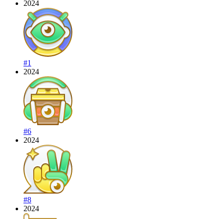
2024
#1
2024
#6
2024
#8
2024