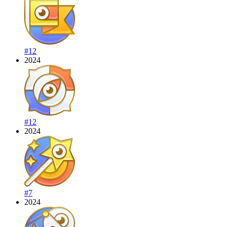
#12
2024
#12
2024
#7
2024