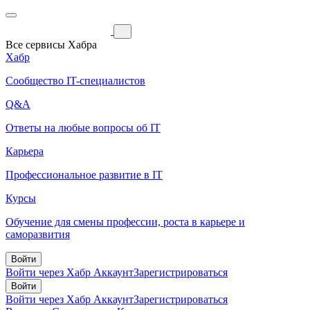
Все сервисы Хабра
Хабр
Сообщество IT-специалистов
Q&A
Ответы на любые вопросы об IT
Карьера
Профессиональное развитие в IT
Курсы
Обучение для смены профессии, роста в карьере и
саморазвития
Войти
Войти через Хабр Аккаунт
Зарегистрироваться
Войти
Войти через Хабр Аккаунт
Зарегистрироваться