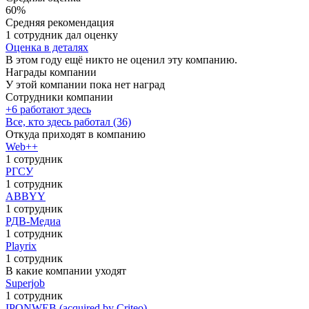
60%
Средняя рекомендация
1 сотрудник дал оценку
Оценка в деталях
В этом году ещё никто не оценил эту компанию.
Награды компании
У этой компании пока нет наград
Сотрудники компании
+6 работают здесь
Все, кто здесь работал (36)
Откуда приходят в компанию
Web++
1 сотрудник
РГСУ
1 сотрудник
ABBYY
1 сотрудник
РДВ-Медиа
1 сотрудник
Playrix
1 сотрудник
В какие компании уходят
Superjob
1 сотрудник
IPONWEB (acquired by Criteo)