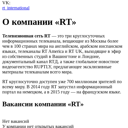
VK:
rt_international
О компании «RT»
Телевизионная сеть RT
— это три круглосуточных
информационных телеканала, вещающие из Москвы более
чем в 100 странах мира на английском, арабском ииспанском
языках, телеканалы RT America и RT UK, выходящие в эфир
из собственных студий в Вашингтоне и Лондоне,
документальный канал RTД, а также глобальное новостное
видеоагентство RUPTLY, предлагающее эксклюзивные
материалы телеканалам всего мира.
RT круглосуточно доступен уже 700 миллионам зрителей по
всему миру. В 2014 году RT запустил информационный
портал на немецком, а в 2015 году — на французском языке.
Вакансии компании «RT»
Нет вакансий
У компании нет открытых вакансий