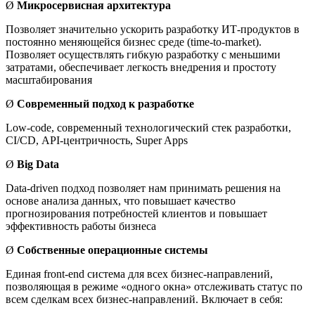
Ø
Микросервисная архитектура
Позволяет значительно ускорить разработку ИТ-продуктов в
постоянно меняющейся бизнес среде (time-to-market).
Позволяет осуществлять гибкую разработку с меньшими
затратами, обеспечивает легкость внедрения и простоту
масштабирования
Ø
Современный подход к разработке
Low-code, современный технологический стек разработки,
CI/CD, API-центричность, Super Apps
Ø
Big Data
Data-driven подход позволяет нам принимать решения на
основе анализа данных, что повышает качество
прогнозирования потребностей клиентов и повышает
эффективность работы бизнеса
Ø
Собственные операционные системы
Единая front-end система для всех бизнес-направлений,
позволяющая в режиме «одного окна» отслеживать статус по
всем сделкам всех бизнес-направлений. Включает в себя: