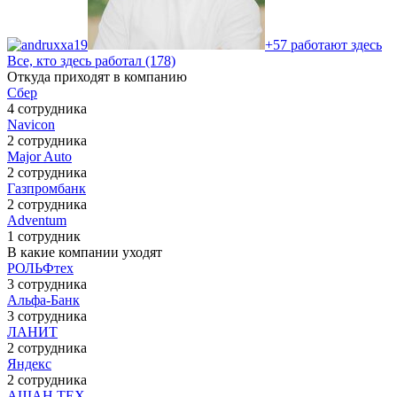
+57 работают здесь
Все, кто здесь работал (178)
Откуда приходят в компанию
Сбер
4 сотрудника
Navicon
2 сотрудника
Major Auto
2 сотрудника
Газпромбанк
2 сотрудника
Adventum
1 сотрудник
В какие компании уходят
РОЛЬФтех
3 сотрудника
Альфа-Банк
3 сотрудника
ЛАНИТ
2 сотрудника
Яндекс
2 сотрудника
АШАН ТЕХ