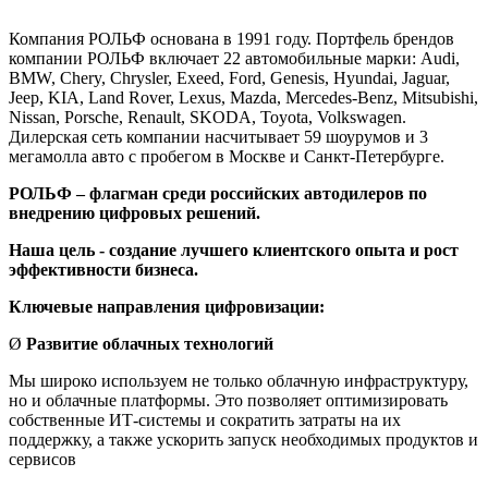
Компания РОЛЬФ основана в 1991 году. Портфель брендов
компании РОЛЬФ включает 22 автомобильные марки: Audi,
BMW, Chery, Chrysler, Exeed, Ford, Genesis, Hyundai, Jaguar,
Jeep, KIA, Land Rover, Lexus, Mazda, Mercedes-Benz, Mitsubishi,
Nissan, Porsche, Renault, SKODA, Toyota, Volkswagen.
Дилерская сеть компании насчитывает 59 шоурумов и 3
мегамолла авто с пробегом в Москве и Санкт-Петербурге.
РОЛЬФ – флагман среди российских автодилеров по
внедрению цифровых решений.
Наша цель - создание лучшего клиентского опыта и рост
эффективности бизнеса.
Ключевые направления цифровизации:
Ø
Развитие облачных технологий
Мы широко используем не только облачную инфраструктуру,
но и облачные платформы. Это позволяет оптимизировать
собственные ИТ-системы и сократить затраты на их
поддержку, а также ускорить запуск необходимых продуктов и
сервисов