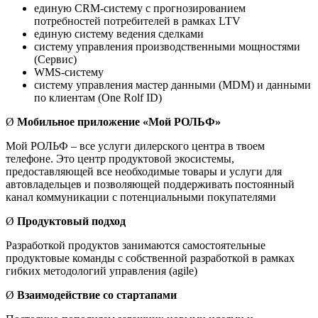
единую СRM-систему с прогнозированием
потребностей потребителей в рамках LTV
единую систему ведения сделками
систему управления производственными мощностями
(Сервис)
WMS-систему
систему управления мастер данными (MDM) и данными
по клиентам (One Rolf ID)
Ø
Мобильное приложение «Мой РОЛЬФ»
Мой РОЛЬФ – все услуги дилерского центра в твоем
телефоне. Это центр продуктовой экосистемы,
предоставляющей все необходимые товары и услуги для
автовладельцев и позволяющей поддерживать постоянный
канал коммуникации с потенциальными покупателями
Ø
Продуктовый подход
Разработкой продуктов занимаются самостоятельные
продуктовые команды c собственной разработкой в рамках
гибких методологий управления (agile)
Ø
Взаимодействие со стартапами