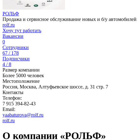
РОЛЬФ
Продажа и сервисное обслуживание новых и б/у автомобилей
rolf.ru
Хочу тут работать
Вакансии
0
Сотрудники
67 / 178
Подписчики
4 / 8
Размер компании
Более 5000 человек
Местоположение
Россия, Москва, Алтуфьевское шоссе, д. 31 стр. 7
Контакты
Телефон:
7 915 394-82-43
Email:
yaabaturova@rolf.ru
rolf.ru
О компании «РОЛЬФ»