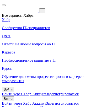
Все сервисы Хабра
Хабр
Сообщество IT-специалистов
Q&A
Ответы на любые вопросы об IT
Карьера
Профессиональное развитие в IT
Курсы
Обучение для смены профессии, роста в карьере и
саморазвития
Войти
Войти через Хабр Аккаунт
Зарегистрироваться
Войти
Войти через Хабр Аккаунт
Зарегистрироваться