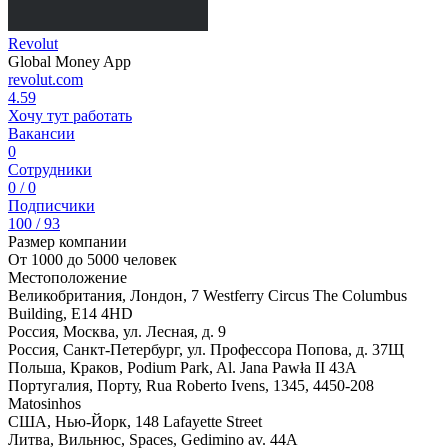
Revolut
Global Money App
revolut.com
4.59
Хочу тут работать
Вакансии
0
Сотрудники
0 / 0
Подписчики
100 / 93
Размер компании
От 1000 до 5000 человек
Местоположение
Великобритания, Лондон, 7 Westferry Circus The Columbus
Building, E14 4HD
Россия, Москва, ул. Лесная, д. 9
Россия, Санкт-Петербург, ул. Профессора Попова, д. 37Щ
Польша, Краков, Podium Park, Al. Jana Pawła II 43A
Португалия, Порту, Rua Roberto Ivens, 1345, 4450-208
Matosinhos
США, Нью-Йорк, 148 Lafayette Street
Литва, Вильнюс, Spaces, Gedimino av. 44A