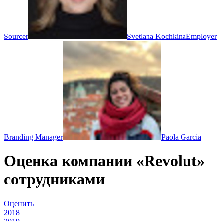
Sourcer
Svetlana Kochkina
Employer
Branding Manager
Paola Garcia
Оценка компании «Revolut»
сотрудниками
Оценить
2018