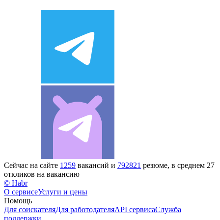
Сейчас на сайте
1259
вакансий и
792821
резюме, в среднем 27
откликов на вакансию
© Habr
О сервисе
Услуги и цены
Помощь
Для соискателя
Для работодателя
API сервиса
Служба
поддержки