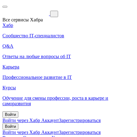
Все сервисы Хабра
Хабр
Сообщество IT-специалистов
Q&A
Ответы на любые вопросы об IT
Карьера
Профессиональное развитие в IT
Курсы
Обучение для смены профессии, роста в карьере и
саморазвития
Войти
Войти через Хабр Аккаунт
Зарегистрироваться
Войти
Войти через Хабр Аккаунт
Зарегистрироваться