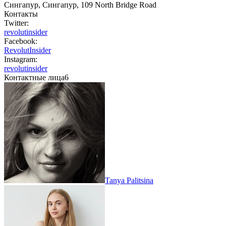
Сингапур, Сингапур, 109 North Bridge Road
Контакты
Twitter:
revolutinsider
Facebook:
RevolutInsider
Instagram:
revolutinsider
Контактные лица
6
Tanya Palitsina