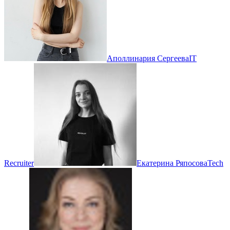
Аполлинария Сергеева
IT
Recruiter
Екатерина Ряпосова
Tech