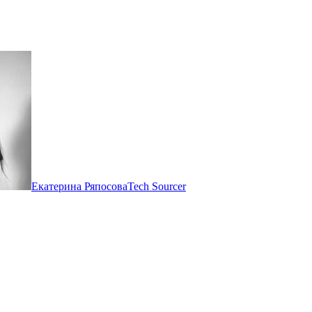
Екатерина Ряпосова
Tech Sourcer