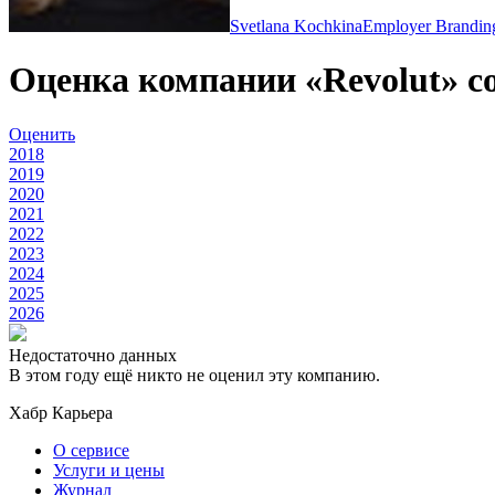
Svetlana Kochkina
Employer Brandin
Оценка компании «Revolut» с
Оценить
2018
2019
2020
2021
2022
2023
2024
2025
2026
Недостаточно данных
В этом году ещё никто не оценил эту компанию.
Хабр Карьера
О сервисе
Услуги и цены
Журнал