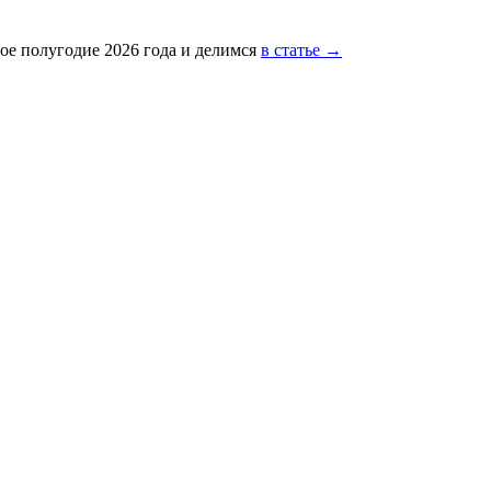
ое полугодие 2026 года и делимся
в статье →