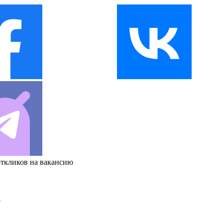
откликов на вакансию
и