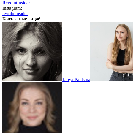
RevolutInsider
Instagram:
revolutinsider
Контактные лица
6
Tanya Palitsina