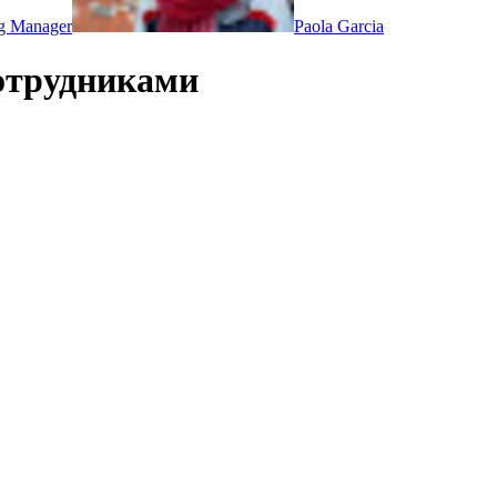
g Manager
Paola Garcia
отрудниками