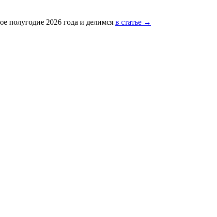
ое полугодие 2026 года и делимся
в статье →