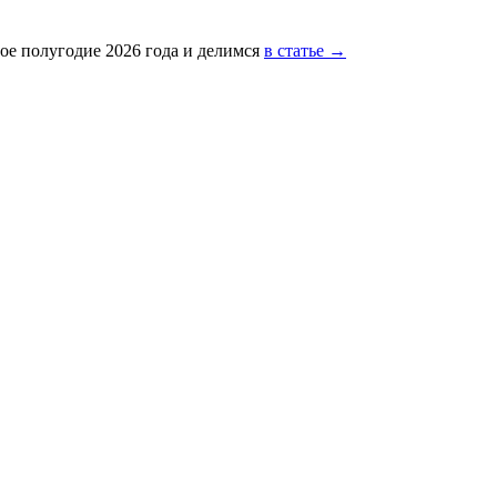
ое полугодие 2026 года и делимся
в статье →