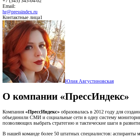
+7 (343) 345-04-02
Email:
hr@pressindex.ru
Контактные лица
1
Юлия Августиновская
О компании «ПрессИндекс»
Компания
«
ПрессИндекс»
образовалась в 2012 году для созда
объединили СМИ и социальные сети в одну систему монитори
позволяющих выбрать стратегию и тактические шаги в развитии
В нашей команде более 50 штатных специалистов: аспиранты 