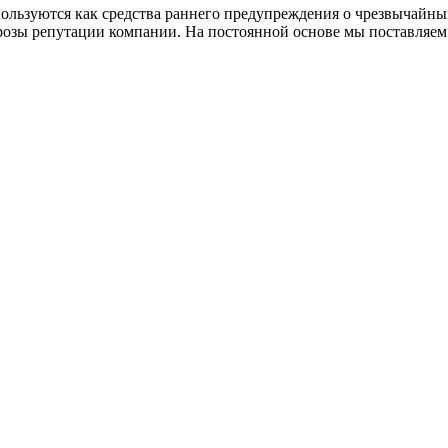
пользуются как средства раннего предупреждения о чрезвычайн
грозы репутации компании. На постоянной основе мы поставляе