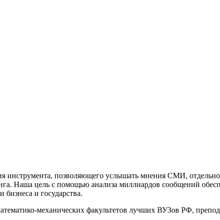
ния инструмента, позволяющего услышать мнения СМИ, отдельно
нга. Наша цель с помощью анализа миллиардов сообщений обес
 бизнеса и государства.
математико-механических факультетов лучших ВУЗов РФ, препо