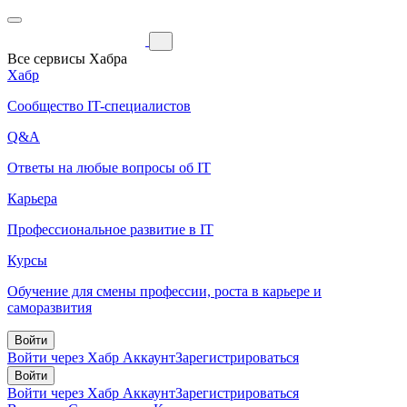
Все сервисы Хабра
Хабр
Сообщество IT-специалистов
Q&A
Ответы на любые вопросы об IT
Карьера
Профессиональное развитие в IT
Курсы
Обучение для смены профессии, роста в карьере и
саморазвития
Войти
Войти через Хабр Аккаунт
Зарегистрироваться
Войти
Войти через Хабр Аккаунт
Зарегистрироваться