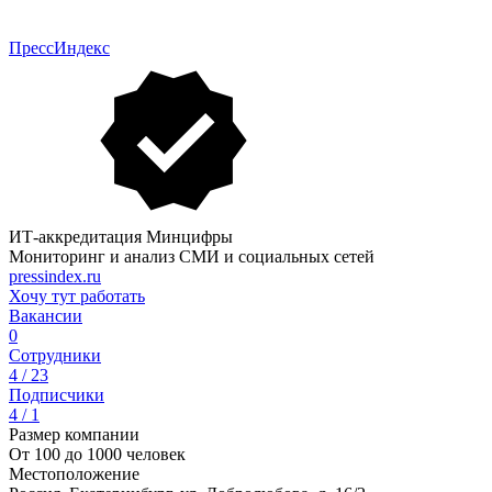
ПрессИндекс
ИТ-аккредитация Минцифры
Мониторинг и анализ СМИ и социальных сетей
pressindex.ru
Хочу тут работать
Вакансии
0
Сотрудники
4 / 23
Подписчики
4 / 1
Размер компании
От 100 до 1000 человек
Местоположение