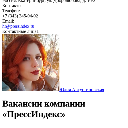
Россия, Екатеринбург, ул. Добролюбова, д. 16/2
Контакты
Телефон:
+7 (343) 345-04-02
Email:
hr@pressindex.ru
Контактные лица
1
Юлия Августиновская
Вакансии компании
«ПрессИндекс»