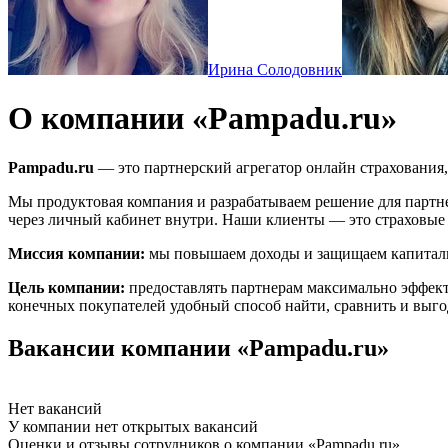
Ирина Солодовник
О компании «Pampadu.ru»
Pampadu.ru
— это партнерский агрегатор онлайн страхования
Мы продуктовая компания и разрабатываем решение для партне
через личный кабинет внутри. Наши клиенты — это страховые аг
Миссия компании:
мы повышаем доходы и защищаем капиталы 
Цель компании:
предоставлять партнерам максимально эффекти
конечных покупателей удобный способ найти, сравнить и выго
Вакансии компании «Pampadu.ru»
Нет вакансий
У компании нет открытых вакансий
Оценки и отзывы сотрудников о компании «Pampadu.ru»