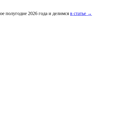
ое полугодие 2026 года и делимся
в статье →