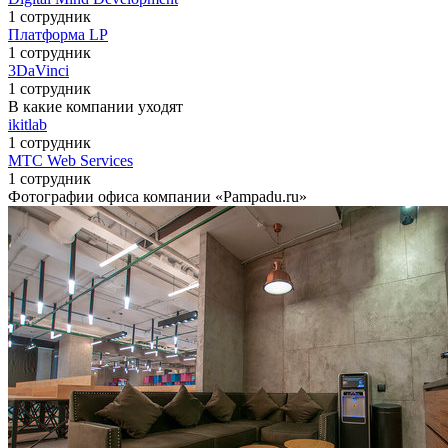
1 сотрудник
Платформа LP
1 сотрудник
3DaVinci
1 сотрудник
В какие компании уходят
ikitlab
1 сотрудник
МТС Web Services
1 сотрудник
Фотографии офиса компании «Pampadu.ru»