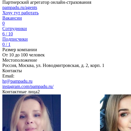
Партнерский агрегатор онлайн-страхования
pampadu.ru/agents
Хочу тут работать
Вакансии
0
Сотрудники
6 / 10
Подписчики
0 / 1
Размер компании
От 10 до 100 человек
Местоположение
Россия, Москва, ул. Новодмитровская, д. 2, корп. 1
Контакты
Email:
hr@pampadu.ru
instagram.com/pampadu.ru/
Контактные лица
2