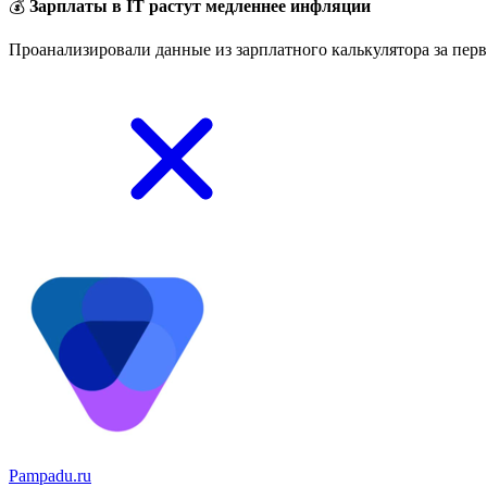
💰
Зарплаты в IT растут медленнее инфляции
Проанализировали данные из зарплатного калькулятора за перв
Pampadu.ru