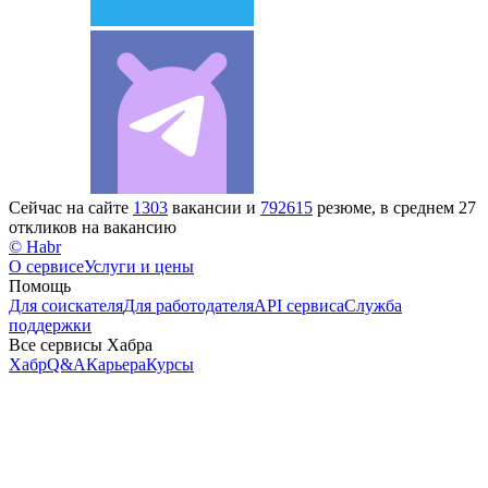
Сейчас на сайте
1303
вакансии и
792615
резюме, в среднем 27
откликов на вакансию
© Habr
О сервисе
Услуги и цены
Помощь
Для соискателя
Для работодателя
API сервиса
Служба
поддержки
Все сервисы Хабра
Хабр
Q&A
Карьера
Курсы