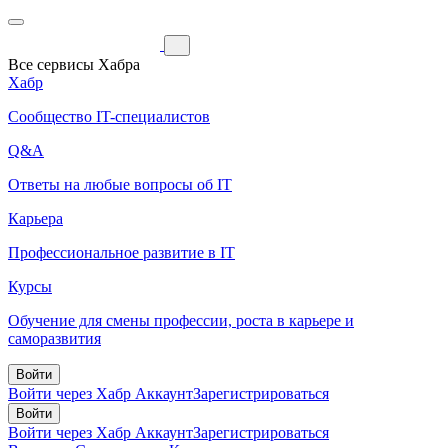
Все сервисы Хабра
Хабр
Сообщество IT-специалистов
Q&A
Ответы на любые вопросы об IT
Карьера
Профессиональное развитие в IT
Курсы
Обучение для смены профессии, роста в карьере и
саморазвития
Войти
Войти через Хабр Аккаунт
Зарегистрироваться
Войти
Войти через Хабр Аккаунт
Зарегистрироваться