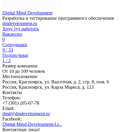
Digital Mind Development
Разработка и тестирование программного обеспечения
dmdevelopment.ru
Хочу тут работать
Вакансии
0
Сотрудники
9 / 33
Подписчики
1 / 2
Размер компании
От 10 до 100 человек
Местоположение
Россия, Красноярск, ул. Высотная, д. 2, стр. 8, пом. 6
Россия, Красноярск, ул. Карла Маркса, д. 123
Контакты
Телефон:
+7 (391) 205-07-78
Email:
dmd@dmdevelopment.ru
Facebook:
Digital-Mind-Development-Lt...
Контактные лица
1