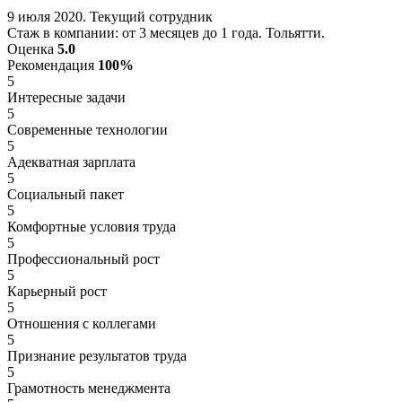
9 июля 2020. Текущий сотрудник
Стаж в компании: от 3 месяцев до 1 года. Тольятти.
Оценка
5.0
Рекомендация
100%
5
Интересные задачи
5
Современные технологии
5
Адекватная зарплата
5
Социальный пакет
5
Комфортные условия труда
5
Профессиональный рост
5
Карьерный рост
5
Отношения с коллегами
5
Признание результатов труда
5
Грамотность менеджмента