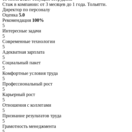
Стаж в компании: от 3 месяцев до 1 года. Тольятти.
Директор по персоналу
Оценка
5.0
Рекомендация
100%
5
Интересные задачи
5
Современные технологии
5
Адекватная зарплата
5
Социальный пакет
5
Комфортные условия труда
5
Профессиональный рост
5
Карьерный рост
5
Отношения с коллегами
5
Признание результатов труда
5
Грамотность менеджмента
5