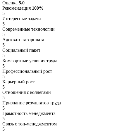
Оценка
5.0
Рекомендация
100%
5
Интересные задачи
5
Современные технологии
5
Адекватная зарплата
5
Социальный пакет
5
Комфортные условия труда
5
Профессиональный рост
5
Карьерный рост
5
Отношения с коллегами
5
Признание результатов труда
5
Грамотность менеджмента
5
Связь с топ-менеджментом
5