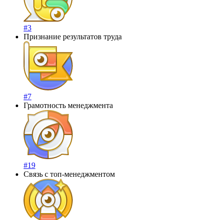
#3
Признание результатов труда
#7
Грамотность менеджмента
#19
Связь с топ-менеджментом