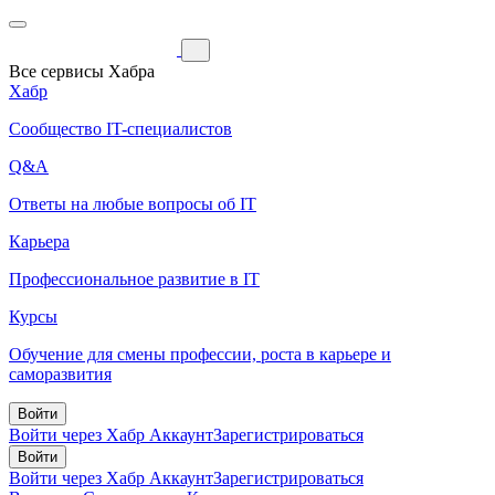
Все сервисы Хабра
Хабр
Сообщество IT-специалистов
Q&A
Ответы на любые вопросы об IT
Карьера
Профессиональное развитие в IT
Курсы
Обучение для смены профессии, роста в карьере и
саморазвития
Войти
Войти через Хабр Аккаунт
Зарегистрироваться
Войти
Войти через Хабр Аккаунт
Зарегистрироваться