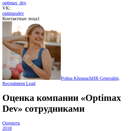
optimax_dev
VK:
optimaxdev
Контактные лица
1
Polina Khrapach
HR Generalist,
Recruitment Lead
Оценка компании «Optimax
Dev» сотрудниками
Оценить
2018