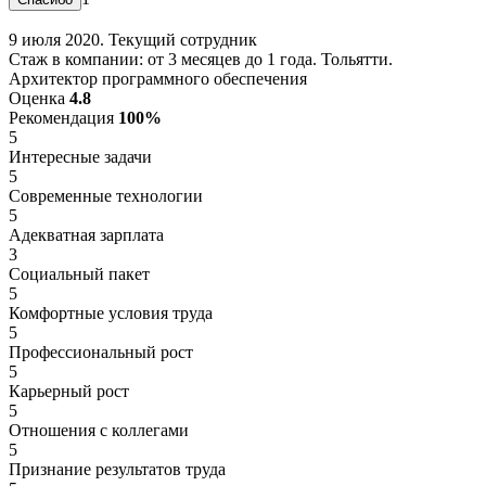
9 июля 2020. Текущий сотрудник
Стаж в компании: от 3 месяцев до 1 года. Тольятти.
Архитектор программного обеспечения
Оценка
4.8
Рекомендация
100%
5
Интересные задачи
5
Современные технологии
5
Адекватная зарплата
3
Социальный пакет
5
Комфортные условия труда
5
Профессиональный рост
5
Карьерный рост
5
Отношения с коллегами
5
Признание результатов труда