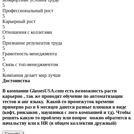
5
Профессиональный рост
5
Карьерный рост
5
Отношения с коллегами
5
Признание результатов труда
5
Грамотность менеджмента
5
Связь с топ-менеджментом
5
Компания делает мир лучше
Достоинства
В компании GlassesUSA.com есть возможность расти
карьерно , так же проводят обучение по автоматизации
тестов и анг языку. Какой-то промежуток времени
примерно раз в 6 месяцев даются разные плюшки в виде
(кофт, рюкзаков , наушники
с лого компанией
и тд). Чтобы
решить какую то проблему или вопрос можно обратится к
начальству или к HR (в общем коллектив дружный)
1