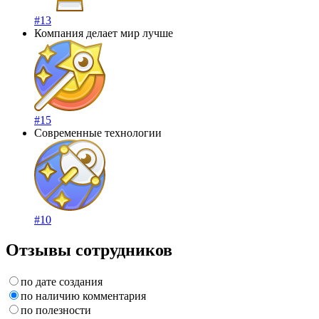
#13
Компания делает мир лучше
#15
Современные технологии
#10
Отзывы сотрудников
по дате создания
по наличию комментария
по полезности