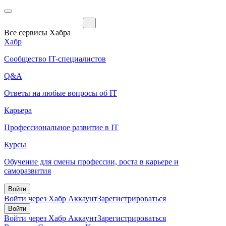
Все сервисы Хабра
Хабр
Сообщество IT-специалистов
Q&A
Ответы на любые вопросы об IT
Карьера
Профессиональное развитие в IT
Курсы
Обучение для смены профессии, роста в карьере и
саморазвития
Войти
Войти через Хабр Аккаунт
Зарегистрироваться
Войти
Войти через Хабр Аккаунт
Зарегистрироваться