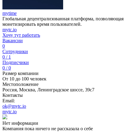
mytime
Глобальная децентрализованная платформа, позволяющая
монетизировать время пользователей.
mytc.io
Хочу тут работать
Вакансии
0
Сотрудники
0 / 1
Подписчики
0 / 0
Размер компании
От 10 до 100 человек
Местоположение
Россия, Москва, Ленинградское шоссе, 39с7
Контакты
Email:
ok@mytc.io
mytc.io
Нет информации
Компания пока ничего не рассказала о себе