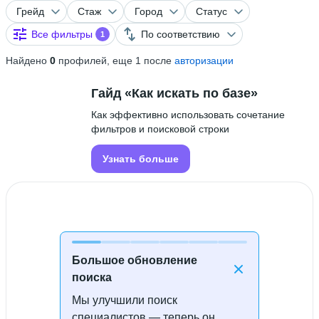
Грейд
Стаж
Город
Статус
Все фильтры
По соответствию
1
Найдено
0
профилей, еще 1 после
авторизации
Гайд «Как искать по базе»
Как эффективно использовать сочетание
фильтров и поисковой строки
Узнать больше
Большое обновление
поиска
Мы улучшили поиск
Специалисты не найдены
специалистов — теперь он