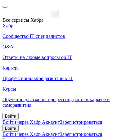
Все сервисы Хабра
Хабр
Сообщество IT-специалистов
Q&A
Ответы на любые вопросы об IT
Карьера
Профессиональное развитие в IT
Курсы
Обучение для смены профессии, роста в карьере и
саморазвития
Войти
Войти через Хабр Аккаунт
Зарегистрироваться
Войти
Войти через Хабр Аккаунт
Зарегистрироваться