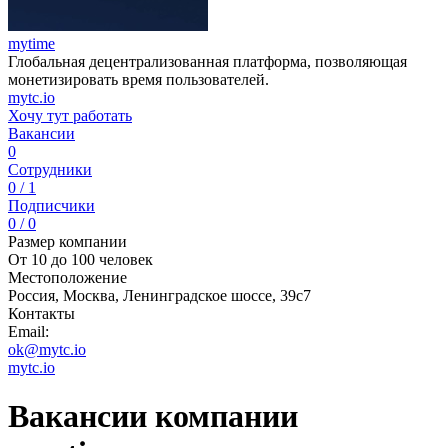
mytime
Глобальная децентрализованная платформа, позволяющая
монетизировать время пользователей.
mytc.io
Хочу тут работать
Вакансии
0
Сотрудники
0 / 1
Подписчики
0 / 0
Размер компании
От 10 до 100 человек
Местоположение
Россия, Москва, Ленинградское шоссе, 39с7
Контакты
Email:
ok@mytc.io
mytc.io
Вакансии компании