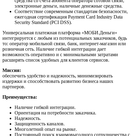
средства со счета абонента оператора сотовой связи,
электронные деньги, наличные денежные средства.
Соответствие современным стандартам безопасности,
ежегодная сертификация Payment Card Industry Data
Security Standard (PCI DSS).
Универсальная платежная платформа «МОБИ.Деньги»
интегрируется с любым из потенциальных заказчиков, будь
то: оператор мобильной связи, банк, интернет-магазин или
розничная сеть. Наличие гибкой интеграции дает
возможность оперативно и с минимальными затратами
расширять список удобных для клиентов сервисов.
Миссия:
обеспечить удобство и надежность, минимизировать
издержки и способствовать развитию бизнеса наших
партнеров.
Преимущества:
Наличие гибкой интеграции.
Ориентация на потребности заказчика.
Надежность.
Защищенность каналов.
Многолетний опыт на рынке.
Постоянный поиск взаимовыгодного сотрудничества с