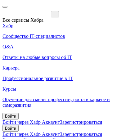
Все сервисы Хабра
Хабр
Сообщество IT-специалистов
Q&A
Ответы на любые вопросы об IT
Карьера
Профессиональное развитие в IT
Курсы
Обучение для смены профессии, роста в карьере и
саморазвития
Войти
Войти через Хабр Аккаунт
Зарегистрироваться
Войти
Войти через Хабр Аккаунт
Зарегистрироваться