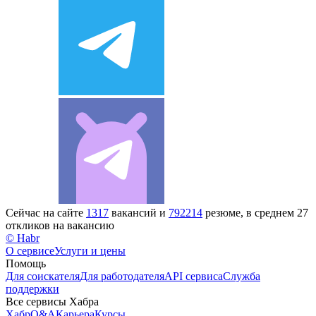
Сейчас на сайте
1317
вакансий и
792214
резюме, в среднем 27
откликов на вакансию
© Habr
О сервисе
Услуги и цены
Помощь
Для соискателя
Для работодателя
API сервиса
Служба
поддержки
Все сервисы Хабра
Хабр
Q&A
Карьера
Курсы