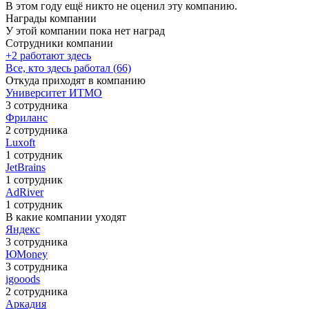
В этом году ещё никто не оценил эту компанию.
Награды компании
У этой компании пока нет наград
Сотрудники компании
+2 работают здесь
Все, кто здесь работал (66)
Откуда приходят в компанию
Университет ИТМО
3 сотрудника
Фриланс
2 сотрудника
Luxoft
1 сотрудник
JetBrains
1 сотрудник
AdRiver
1 сотрудник
В какие компании уходят
Яндекс
3 сотрудника
ЮMoney
3 сотрудника
igooods
2 сотрудника
Аркадия