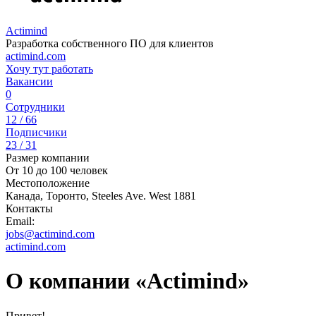
Actimind
Разработка собственного ПО для клиентов
actimind.com
Хочу тут работать
Вакансии
0
Сотрудники
12 / 66
Подписчики
23 / 31
Размер компании
От 10 до 100 человек
Местоположение
Канада, Торонто, Steeles Ave. West 1881
Контакты
Email:
jobs@actimind.com
actimind.com
О компании «Actimind»
Привет!