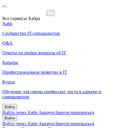
Все сервисы Хабра
Хабр
Сообщество IT-специалистов
Q&A
Ответы на любые вопросы об IT
Карьера
Профессиональное развитие в IT
Курсы
Обучение для смены профессии, роста в карьере и
саморазвития
Войти
Войти через Хабр Аккаунт
Зарегистрироваться
Войти
Войти через Хабр Аккаунт
Зарегистрироваться