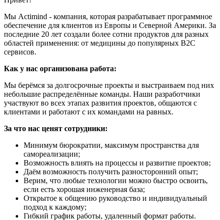
Мы Actimind - компания, которая разрабатывает программное
обеспечение для клиентов из Европы и Северной Америки. За
последние 20 лет создали более сотни продуктов для разных
областей применения: от медицины до популярных B2C
сервисов.
Как у нас организована работа:
Мы берёмся за долгосрочные проекты и выстраиваем под них
небольшие распределённые команды. Наши разработчики
участвуют во всех этапах развития проектов, общаются с
клиентами и работают с их командами на равных.
За что нас ценят сотрудники:
Минимум бюрократии, максимум пространства для
самореализации;
Возможность влиять на процессы и развитие проектов;
Даём возможность получить разносторонний опыт;
Верим, что любые технологии можно быстро освоить,
если есть хорошая инженерная база;
Открытое к общению руководство и индивидуальный
подход к каждому;
Гибкий график работы, удаленный формат работы.