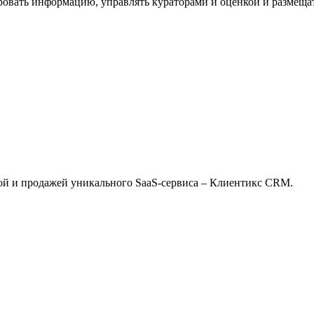
ровать информацию, управлять кураторами и оценкой и размеща
ой и продажей уникального SaaS-сервиса – Клиентикс CRM.