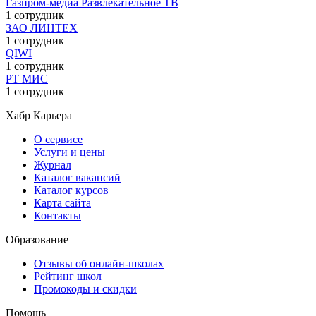
Газпром-медиа Развлекательное ТВ
1 сотрудник
ЗАО ЛИНТЕХ
1 сотрудник
QIWI
1 сотрудник
РТ МИС
1 сотрудник
Хабр Карьера
О сервисе
Услуги и цены
Журнал
Каталог вакансий
Каталог курсов
Карта сайта
Контакты
Образование
Отзывы об онлайн-школах
Рейтинг школ
Промокоды и скидки
Помощь