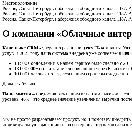
Местоположение
Россия, Санкт-Петербург, набережная обводного канала 118А 
Россия, Санкт-Петербург, набережная обводного канала 118А 
Россия, Санкт-Петербург, набережная обводного канала 118А 
О компании «Облачные интер
Клиентикс CRM -
уверенно развивающаяся IT- компания. Уже
услуг. В 2021 году наша система внедрена уже более чем в
800+
18 500+ обновлений в нашем сервисе было сделано с 2014
13 000 000+ онлайн-записей совершили через Клиентик
10 000+ человек пользуется нашим сервисом ежедневно
Дальше - больше!
Наша миссия
– предоставлять нашим клиентам высококлассный
уровень. 46% - это среднее значение увеличения выручки после
Мы не просто разрабатываем продукт, но и помогаем внедрить
индивидуальную адаптацию нашего сервиса под каждый бизне