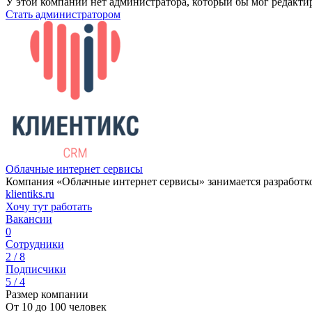
У этой компании нет администратора, который бы мог редакти
Стать администратором
Облачные интернет сервисы
Компания «Облачные интернет сервисы» занимается разработк
klientiks.ru
Хочу тут работать
Вакансии
0
Сотрудники
2 / 8
Подписчики
5 / 4
Размер компании
От 10 до 100 человек