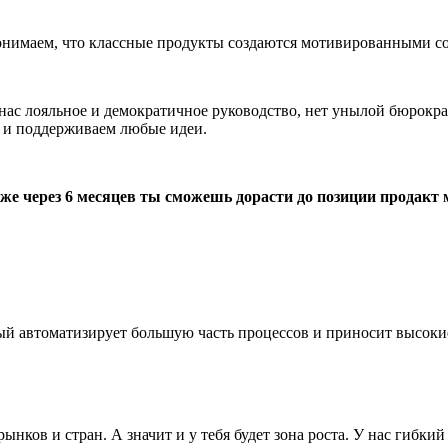
Понимаем, что классные продукты создаются мотивированными с
ас лояльное и демократичное руководство, нет унылой бюрократ
й и поддерживаем любые идеи.
е уже через 6 месяцев ты сможешь дорасти до позиции продак
ый автоматизирует большую часть процессов и приносит высоки
ынков и стран. А значит и у тебя будет зона роста. У нас гибк