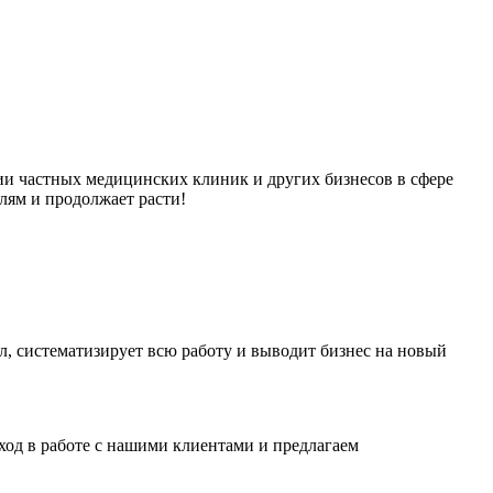
ции частных медицинских клиник и других бизнесов в сфере
лям и продолжает расти!
, систематизирует всю работу и выводит бизнес на новый
ход в работе с нашими клиентами и предлагаем