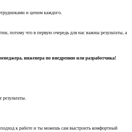
отрудниками и ценим каждого.
ии, потому что в первую очередь для нас важны результаты, а
т менеджера, инженера по внедрению или разработчика!
е результаты.
ий подход к работе и ты можешь сам выстроить комфортный