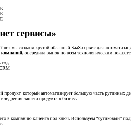
АЕ
АЕ
АЕ
нет сервисы»
 7 лет мы создаем крутой облачный SaaS-сервис для автоматиза
 компаний,
опередила рынок по всем технологическим показате
 года
с CRM
 продукт, который автоматизирует большую часть рутинных дел
 внедрения нашего продукта в бизнес.
 его в компанию клиента под ключ. Используем “бутиковый” под
с.