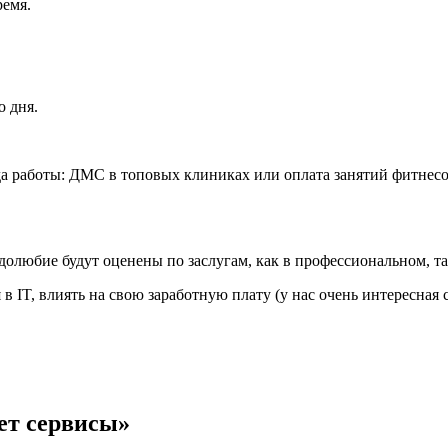
ремя.
о дня.
а работы: ДМС в топовых клиниках или оплата занятий фитнесом
долюбие будут оценены по заслугам, как в профессиональном, та
 в IT, влиять на свою заработную плату (у нас очень интересная 
ет сервисы»