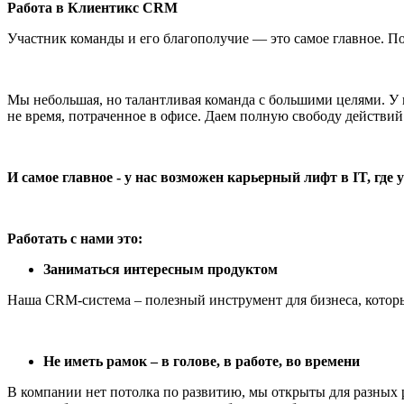
Работа в Клиентикс CRM
Участник команды и его благополучие — это самое главное. 
Мы небольшая, но талантливая команда с большими целями. У н
не время, потраченное в офисе. Даем полную свободу действи
И самое главное - у нас возможен карьерный лифт в IT, гд
Работать с нами это:
Заниматься интересным продуктом
Наша CRM-система – полезный инструмент для бизнеса, котор
Не иметь рамок – в голове, в работе, во времени
В компании нет потолка по развитию, мы открыты для разных р