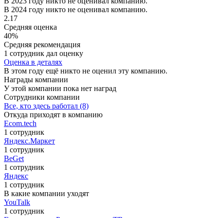
В 2023 году никто не оценивал компанию.
В 2024 году никто не оценивал компанию.
2.17
Средняя оценка
40%
Средняя рекомендация
1 сотрудник дал оценку
Оценка в деталях
В этом году ещё никто не оценил эту компанию.
Награды компании
У этой компании пока нет наград
Сотрудники компании
Все, кто здесь работал (8)
Откуда приходят в компанию
Ecom.tech
1 сотрудник
Яндекс.Маркет
1 сотрудник
BeGet
1 сотрудник
Яндекс
1 сотрудник
В какие компании уходят
YouTalk
1 сотрудник