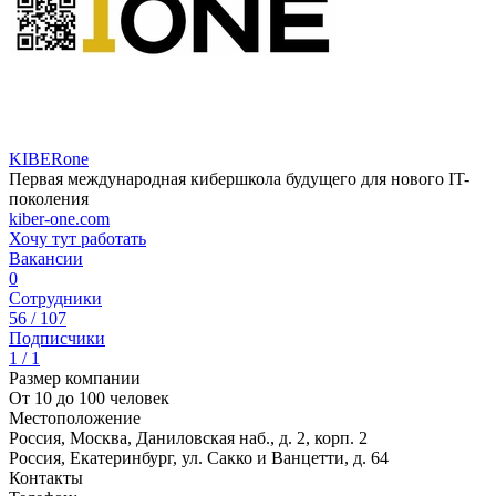
KIBERone
Первая международная кибершкола будущего для нового IT-
поколения
kiber-one.com
Хочу тут работать
Вакансии
0
Сотрудники
56 / 107
Подписчики
1 / 1
Размер компании
От 10 до 100 человек
Местоположение
Россия, Москва, Даниловская наб., д. 2, корп. 2
Россия, Екатеринбург, ул. Сакко и Ванцетти, д. 64
Контакты