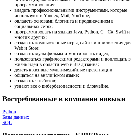
программирования;
владеть профессиональными инструментами, которые
используют в Yandex, Mail, YouTube;
овладеть основами блогинга и продвижением в
социальных сетях;
программировать на языках Java, Python, С+,С#, Swift и
многих других;
создавать компьютерные игры, сайты и приложения для
Web и Store;
создавать мультфильмы и монтировать видео;
пользоваться графическими редакторами и воплощать в
жизнь идеи в области web и 3D дизайна;
делать красивые мультимедийные презентации;
общаться на английском языке;
создавать чат-ботов;
узнают все о кибербезопасности и блокчейне.
Востребованные в компании навыки
Python
Базы данных
SQL