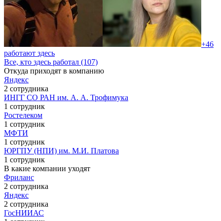
+46
работают здесь
Все, кто здесь работал (107)
Откуда приходят в компанию
Яндекс
2 сотрудника
ИНГГ СО РАН им. А. А. Трофимука
1 сотрудник
Ростелеком
1 сотрудник
МФТИ
1 сотрудник
ЮРГПУ (НПИ) им. М.И. Платова
1 сотрудник
В какие компании уходят
Фриланс
2 сотрудника
Яндекс
2 сотрудника
ГосНИИАС