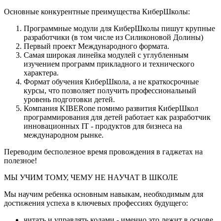
Основные конкурентные преимущества КиберШколы:
Программные модули для КиберШколы пишут крупные
разработчики (в том числе из Силиконовой Долины)
Первый проект Международного формата.
Самая широкая линейка модулей с углубленным
изучением программ прикладного и технического
характера.
Формат обучения КиберШкола, а не краткосрочные
курсы, что позволяет получить профессиональный
уровень подготовки детей.
Компания KIBERone помимо развития КиберШкол
программирования для детей работает как разработчик
инновационных IT - продуктов для бизнеса на
международном рынке.
Переводим бесполезное время провождения в гаджетах на
полезное!
МЫ УЧИМ ТОМУ, ЧЕМУ НЕ НАУЧАТ В ШКОЛЕ
Мы научим ребенка основным навыкам, необходимым для
достижения успеха в ключевых профессиях будущего:
читать и управлять кодами - именно это лежит в основе