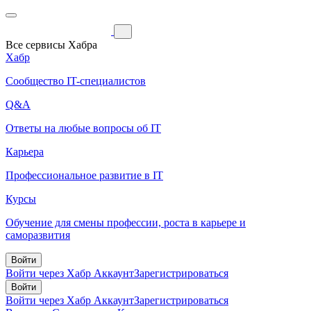
Все сервисы Хабра
Хабр
Сообщество IT-специалистов
Q&A
Ответы на любые вопросы об IT
Карьера
Профессиональное развитие в IT
Курсы
Обучение для смены профессии, роста в карьере и
саморазвития
Войти
Войти через Хабр Аккаунт
Зарегистрироваться
Войти
Войти через Хабр Аккаунт
Зарегистрироваться