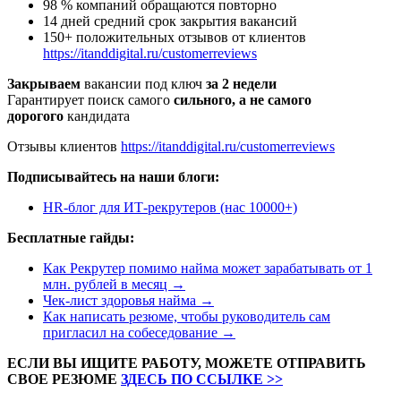
98 % компаний обращаются повторно
14 дней средний срок закрытия вакансий
150+ положительных отзывов от клиентов
https://itanddigital.ru/customerreviews
Закрываем
вакансии под ключ
за 2 недели
Гарантирует поиск самого
сильного, а не самого
дорогого
кандидата
Отзывы клиентов
https://itanddigital.ru/customerreviews
Подписывайтесь на наши блоги:
HR-блог для ИТ-рекрутеров (нас 10000+)
Бесплатные гайды:
Как Рекрутер помимо найма может зарабатывать от 1
млн. рублей в месяц →
Чек-лист здоровья найма →
Как написать резюме, чтобы руководитель сам
пригласил на собеседование →
ЕСЛИ ВЫ ИЩИТЕ РАБОТУ, МОЖЕТЕ ОТПРАВИТЬ
СВОЕ РЕЗЮМЕ
ЗДЕСЬ ПО ССЫЛКЕ >>