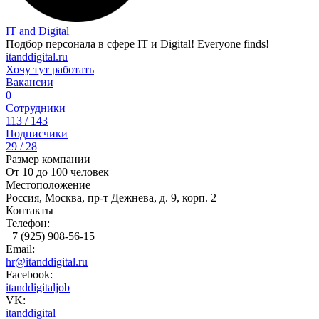
IT and Digital
Подбор персонала в сфере IT и Digital! Everyone finds!
itanddigital.ru
Хочу тут работать
Вакансии
0
Сотрудники
113 / 143
Подписчики
29 / 28
Размер компании
От 10 до 100 человек
Местоположение
Россия, Москва, пр-т Дежнева, д. 9, корп. 2
Контакты
Телефон:
+7 (925) 908-56-15
Email:
hr@itanddigital.ru
Facebook:
itanddigitaljob
VK:
itanddigital