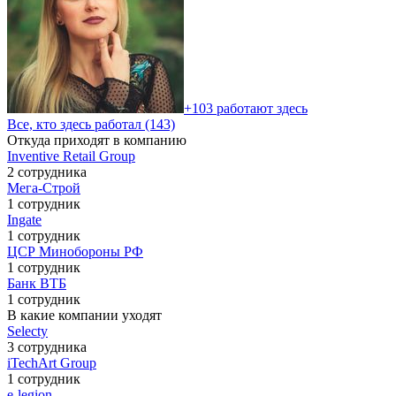
+103 работают здесь
Все, кто здесь работал (143)
Откуда приходят в компанию
Inventive Retail Group
2 сотрудника
Мега-Строй
1 сотрудник
Ingate
1 сотрудник
ЦСР Минобороны РФ
1 сотрудник
Банк ВТБ
1 сотрудник
В какие компании уходят
Selecty
3 сотрудника
iTechArt Group
1 сотрудник
e-legion