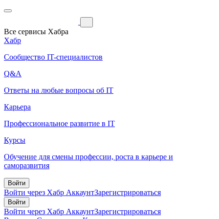
Все сервисы Хабра
Хабр
Сообщество IT-специалистов
Q&A
Ответы на любые вопросы об IT
Карьера
Профессиональное развитие в IT
Курсы
Обучение для смены профессии, роста в карьере и
саморазвития
Войти
Войти через Хабр Аккаунт
Зарегистрироваться
Войти
Войти через Хабр Аккаунт
Зарегистрироваться