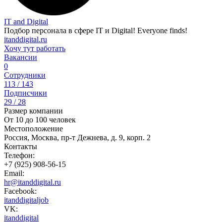
IT and Digital
Подбор персонала в сфере IT и Digital! Everyone finds!
itanddigital.ru
Хочу тут работать
Вакансии
0
Сотрудники
113 / 143
Подписчики
29 / 28
Размер компании
От 10 до 100 человек
Местоположение
Россия, Москва, пр-т Дежнева, д. 9, корп. 2
Контакты
Телефон:
+7 (925) 908-56-15
Email:
hr@itanddigital.ru
Facebook:
itanddigitaljob
VK:
itanddigital