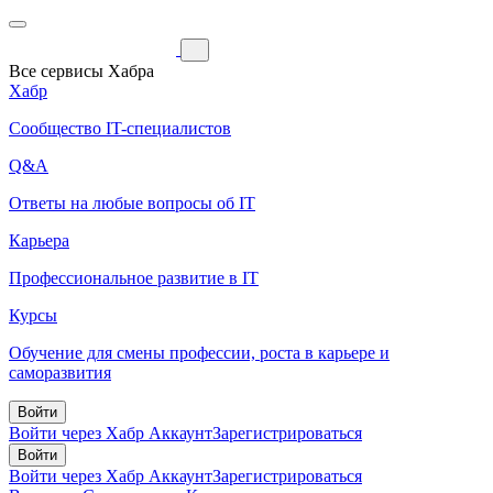
Все сервисы Хабра
Хабр
Сообщество IT-специалистов
Q&A
Ответы на любые вопросы об IT
Карьера
Профессиональное развитие в IT
Курсы
Обучение для смены профессии, роста в карьере и
саморазвития
Войти
Войти через Хабр Аккаунт
Зарегистрироваться
Войти
Войти через Хабр Аккаунт
Зарегистрироваться