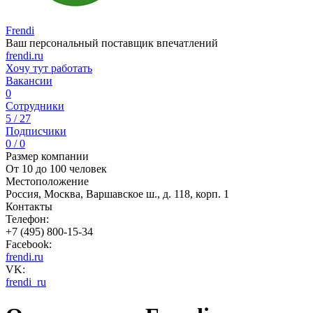
Frendi
Ваш персональный поставщик впечатлений
frendi.ru
Хочу тут работать
Вакансии
0
Сотрудники
5 / 27
Подписчики
0 / 0
Размер компании
От 10 до 100 человек
Местоположение
Россия, Москва, Варшавское ш., д. 118, корп. 1
Контакты
Телефон:
+7 (495) 800-15-34
Facebook:
frendi.ru
VK:
frendi_ru