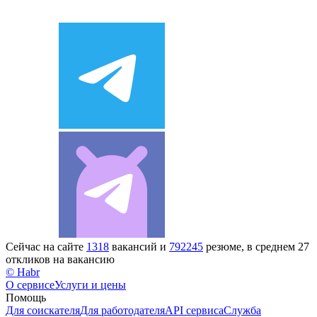
Сейчас на сайте
1318
вакансий и
792245
резюме, в среднем 27
откликов на вакансию
© Habr
О сервисе
Услуги и цены
Помощь
Для соискателя
Для работодателя
API сервиса
Служба