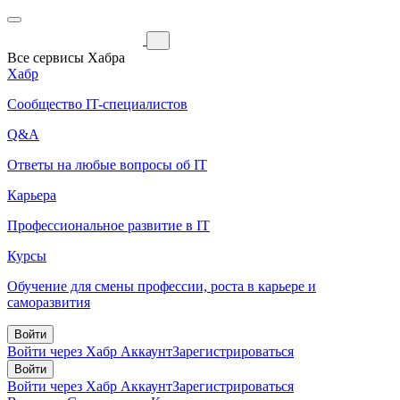
Все сервисы Хабра
Хабр
Сообщество IT-специалистов
Q&A
Ответы на любые вопросы об IT
Карьера
Профессиональное развитие в IT
Курсы
Обучение для смены профессии, роста в карьере и
саморазвития
Войти
Войти через Хабр Аккаунт
Зарегистрироваться
Войти
Войти через Хабр Аккаунт
Зарегистрироваться