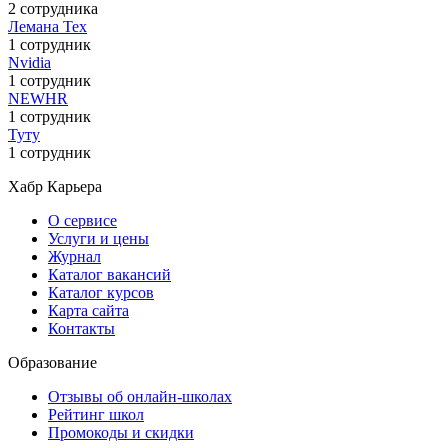
2 сотрудника
Лемана Тех
1 сотрудник
Nvidia
1 сотрудник
NEWHR
1 сотрудник
Туту
1 сотрудник
Хабр Карьера
О сервисе
Услуги и цены
Журнал
Каталог вакансий
Каталог курсов
Карта сайта
Контакты
Образование
Отзывы об онлайн-школах
Рейтинг школ
Промокоды и скидки