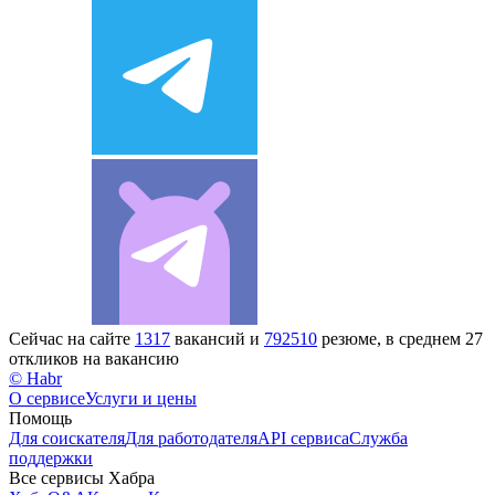
Сейчас на сайте
1317
вакансий и
792510
резюме, в среднем 27
откликов на вакансию
© Habr
О сервисе
Услуги и цены
Помощь
Для соискателя
Для работодателя
API сервиса
Служба
поддержки
Все сервисы Хабра