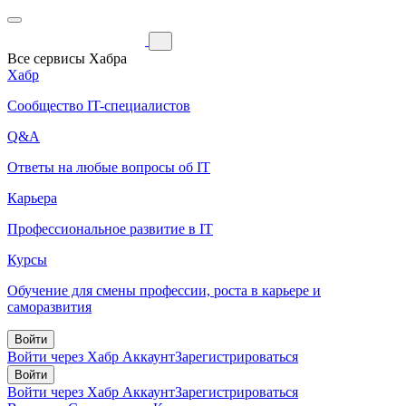
Все сервисы Хабра
Хабр
Сообщество IT-специалистов
Q&A
Ответы на любые вопросы об IT
Карьера
Профессиональное развитие в IT
Курсы
Обучение для смены профессии, роста в карьере и
саморазвития
Войти
Войти через Хабр Аккаунт
Зарегистрироваться
Войти
Войти через Хабр Аккаунт
Зарегистрироваться