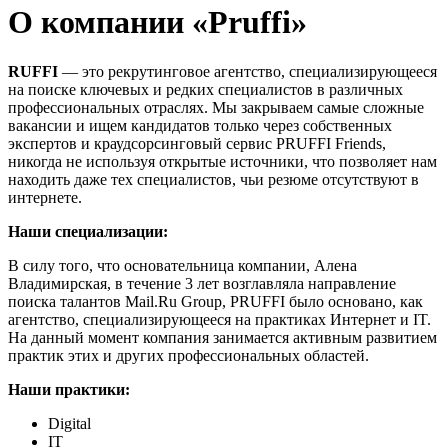
О компании «Pruffi»
RUFFI
— это рекрутинговое агентство, специализирующееся
на поиске ключевых и редких специалистов в различных
профессиональных отраслях. Мы закрываем самые сложные
вакансии и ищем кандидатов только через собственных
экспертов и краудсорсинговый сервис PRUFFI Friends,
никогда не используя открытые источники, что позволяет нам
находить даже тех специалистов, чьи резюме отсутствуют в
интернете.
Наши специализации:
В силу того, что основательница компании, Алена
Владимирская, в течение 3 лет возглавляла направление
поиска талантов Mail.Ru Group, PRUFFI было основано, как
агентство, специализирующееся на практиках Интернет и IT.
На данный момент компания занимается активным развитием
практик этих и других профессиональных областей.
Наши практики:
Digital
IT