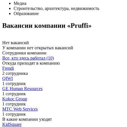
Медиа
Строительство, архитектура, недвижимость
Образование
Вакансии компании «Pruffi»
Нет вакансий
У компании нет открытых вакансий
Сотрудники компании
Все, кто здесь работал (10)
Откуда приходят в компанию
Frendi
2 сотрудника
QIWI
1 сотрудник
GE Human Resources
1 сотрудник
Kokoc Group
1 сотрудник
МТС Web Services
1 сотрудник
В какие компании уходят
KidSquare