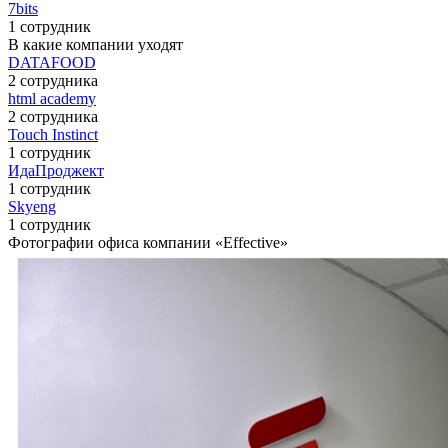
7bits
1 сотрудник
В какие компании уходят
DATAFOOD
2 сотрудника
html academy
2 сотрудника
Touch Instinct
1 сотрудник
ИдаПроджект
1 сотрудник
Skyeng
1 сотрудник
Фотографии офиса компании «Effective»