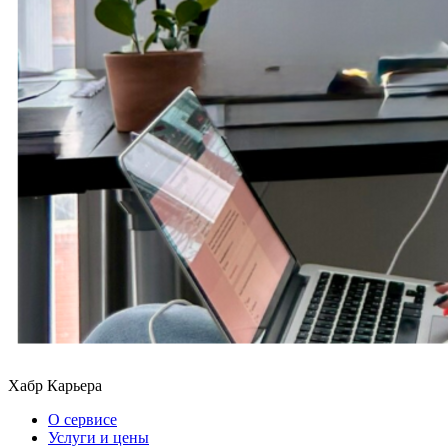
Хабр Карьера
О сервисе
Услуги и цены