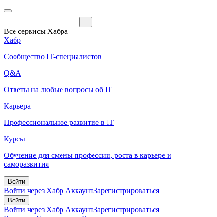
Все сервисы Хабра
Хабр
Сообщество IT-специалистов
Q&A
Ответы на любые вопросы об IT
Карьера
Профессиональное развитие в IT
Курсы
Обучение для смены профессии, роста в карьере и
саморазвития
Войти
Войти через Хабр Аккаунт
Зарегистрироваться
Войти
Войти через Хабр Аккаунт
Зарегистрироваться