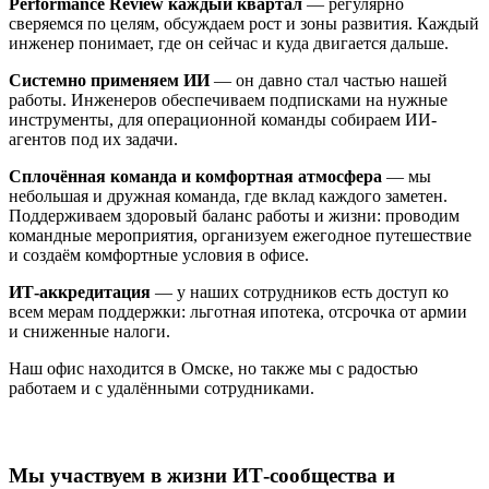
Performance Review каждый квартал
— регулярно
сверяемся по целям, обсуждаем рост и зоны развития. Каждый
инженер понимает, где он сейчас и куда двигается дальше.
Системно применяем ИИ
— он давно стал частью нашей
работы. Инженеров обеспечиваем подписками на нужные
инструменты, для операционной команды собираем ИИ-
агентов под их задачи.
Сплочённая команда и комфортная атмосфера
— мы
небольшая и дружная команда, где вклад каждого заметен.
Поддерживаем здоровый баланс работы и жизни: проводим
командные мероприятия, организуем ежегодное путешествие
и создаём комфортные условия в офисе.
ИТ-аккредитация
— у наших сотрудников есть доступ ко
всем мерам поддержки: льготная ипотека, отсрочка от армии
и сниженные налоги.
Наш офис находится в Омске, но также мы с радостью
работаем и с удалёнными сотрудниками.
Мы участвуем в жизни ИТ-сообщества и