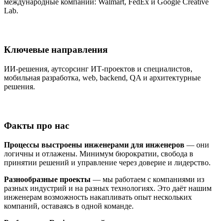
международные компании: Walmart, FedEx и Google Creative
Lab.
Ключевые направления
ИИ-решения, аутсорсинг ИТ-проектов и специалистов,
мобильная разработка, web, backend, QA и архитектурные
решения.
Факты про нас
Процессы выстроены инженерами для инженеров
— они
логичны и отлажены. Минимум бюрократии, свобода в
принятии решений и управление через доверие и лидерство.
Разнообразные проекты
— мы работаем с компаниями из
разных индустрий и на разных технологиях. Это даёт нашим
инженерам возможность накапливать опыт нескольких
компаний, оставаясь в одной команде.